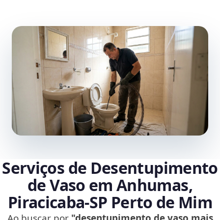
Serviços de Desentupimento
de Vaso em Anhumas,
Piracicaba‑SP Perto de Mim
Ao buscar por
"desentupimento de vaso mais