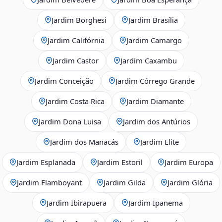
Jardim Borghesi
Jardim Brasília
Jardim Califórnia
Jardim Camargo
Jardim Castor
Jardim Caxambu
Jardim Conceição
Jardim Córrego Grande
Jardim Costa Rica
Jardim Diamante
Jardim Dona Luisa
Jardim dos Antúrios
Jardim dos Manacás
Jardim Elite
Jardim Esplanada
Jardim Estoril
Jardim Europa
Jardim Flamboyant
Jardim Gilda
Jardim Glória
Jardim Ibirapuera
Jardim Ipanema