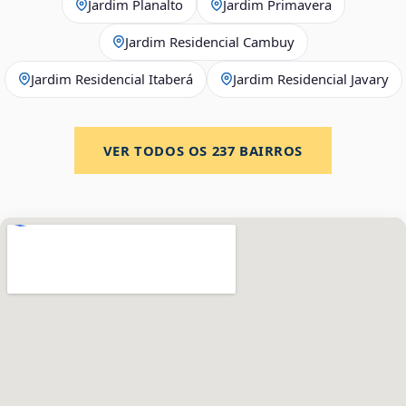
Jardim Planalto
Jardim Primavera
Jardim Residencial Cambuy
Jardim Residencial Itaberá
Jardim Residencial Javary
VER TODOS OS
237
BAIRROS