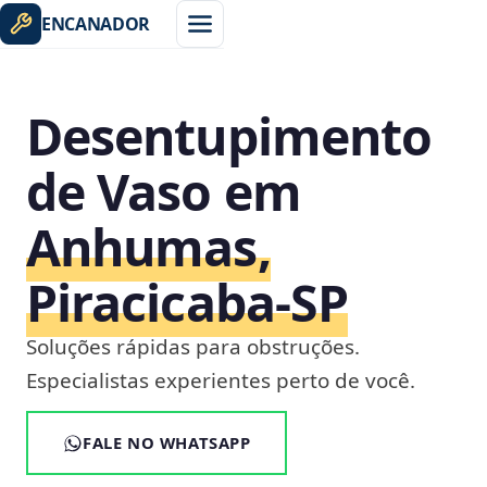
ENCANADOR
Desentupimento
de Vaso em
Anhumas,
Piracicaba‑SP
Soluções rápidas para obstruções.
Especialistas experientes perto de você.
FALE NO WHATSAPP