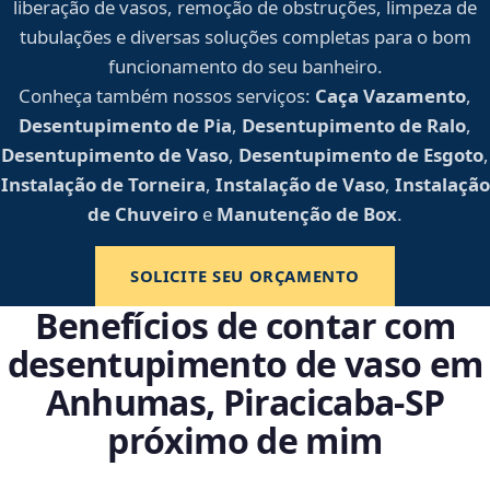
liberação de vasos, remoção de obstruções, limpeza de
tubulações e diversas soluções completas para o bom
funcionamento do seu banheiro.
Conheça também nossos serviços:
Caça Vazamento
,
Desentupimento de Pia
,
Desentupimento de Ralo
,
Desentupimento de Vaso
,
Desentupimento de Esgoto
,
Instalação de Torneira
,
Instalação de Vaso
,
Instalação
de Chuveiro
e
Manutenção de Box
.
SOLICITE SEU ORÇAMENTO
Benefícios de contar com
desentupimento de vaso em
Anhumas, Piracicaba‑SP
próximo de mim