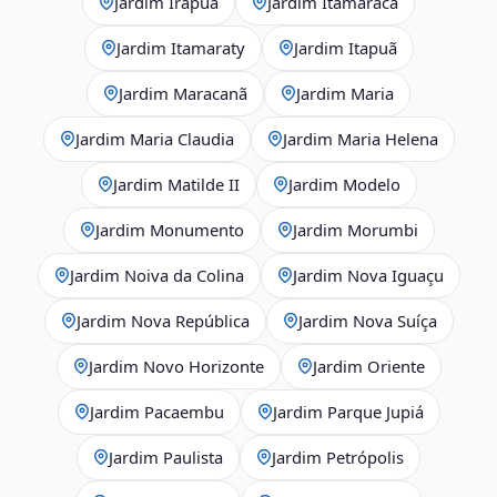
Jardim Irapuã
Jardim Itamaracá
Jardim Itamaraty
Jardim Itapuã
Jardim Maracanã
Jardim Maria
Jardim Maria Claudia
Jardim Maria Helena
Jardim Matilde II
Jardim Modelo
Jardim Monumento
Jardim Morumbi
Jardim Noiva da Colina
Jardim Nova Iguaçu
Jardim Nova República
Jardim Nova Suíça
Jardim Novo Horizonte
Jardim Oriente
Jardim Pacaembu
Jardim Parque Jupiá
Jardim Paulista
Jardim Petrópolis