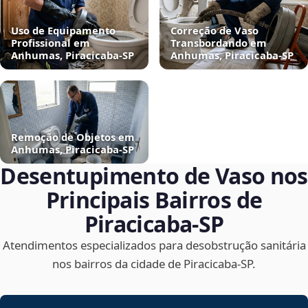
Uso de Equipamento
Correção de Vaso
Profissional em
Transbordando em
Anhumas, Piracicaba‑SP
Anhumas, Piracicaba‑SP
Remoção de Objetos em
Anhumas, Piracicaba‑SP
Desentupimento de Vaso nos
Principais Bairros de
Piracicaba‑SP
Atendimentos especializados para desobstrução sanitária
nos bairros da cidade de Piracicaba‑SP.