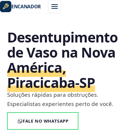
ENCANADOR
Desentupimento
de Vaso na Nova
América,
Piracicaba‑SP
Soluções rápidas para obstruções.
Especialistas experientes perto de você.
FALE NO WHATSAPP