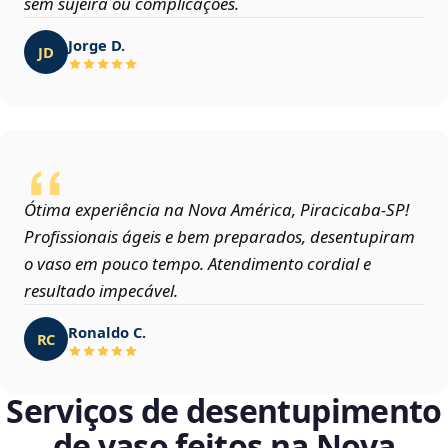
sem sujeira ou complicações.
Jorge D.
JD
Ótima experiência na Nova América, Piracicaba‑SP!
Profissionais ágeis e bem preparados, desentupiram
o vaso em pouco tempo. Atendimento cordial e
resultado impecável.
Ronaldo C.
RC
Serviços de desentupimento
de vaso feitos na Nova