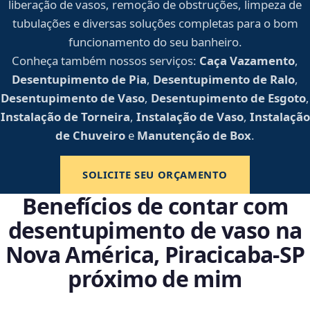
liberação de vasos, remoção de obstruções, limpeza de
tubulações e diversas soluções completas para o bom
funcionamento do seu banheiro.
Conheça também nossos serviços:
Caça Vazamento
,
Desentupimento de Pia
,
Desentupimento de Ralo
,
Desentupimento de Vaso
,
Desentupimento de Esgoto
,
Instalação de Torneira
,
Instalação de Vaso
,
Instalação
de Chuveiro
e
Manutenção de Box
.
SOLICITE SEU ORÇAMENTO
Benefícios de contar com
desentupimento de vaso na
Nova América, Piracicaba‑SP
próximo de mim