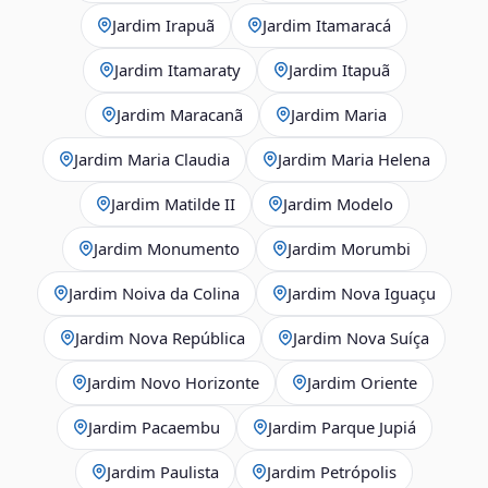
Jardim Irapuã
Jardim Itamaracá
Jardim Itamaraty
Jardim Itapuã
Jardim Maracanã
Jardim Maria
Jardim Maria Claudia
Jardim Maria Helena
Jardim Matilde II
Jardim Modelo
Jardim Monumento
Jardim Morumbi
Jardim Noiva da Colina
Jardim Nova Iguaçu
Jardim Nova República
Jardim Nova Suíça
Jardim Novo Horizonte
Jardim Oriente
Jardim Pacaembu
Jardim Parque Jupiá
Jardim Paulista
Jardim Petrópolis