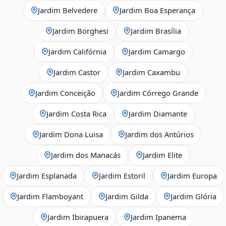
Jardim Belvedere
Jardim Boa Esperança
Jardim Borghesi
Jardim Brasília
Jardim Califórnia
Jardim Camargo
Jardim Castor
Jardim Caxambu
Jardim Conceição
Jardim Córrego Grande
Jardim Costa Rica
Jardim Diamante
Jardim Dona Luisa
Jardim dos Antúrios
Jardim dos Manacás
Jardim Elite
Jardim Esplanada
Jardim Estoril
Jardim Europa
Jardim Flamboyant
Jardim Gilda
Jardim Glória
Jardim Ibirapuera
Jardim Ipanema