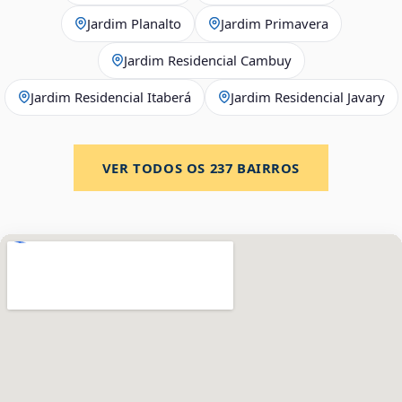
Jardim Planalto
Jardim Primavera
Jardim Residencial Cambuy
Jardim Residencial Itaberá
Jardim Residencial Javary
VER TODOS OS
237
BAIRROS