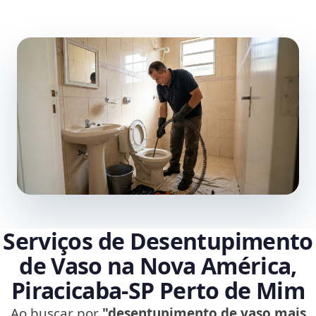
Serviços de Desentupimento
de Vaso na Nova América,
Piracicaba‑SP Perto de Mim
Ao buscar por
"desentupimento de vaso mais