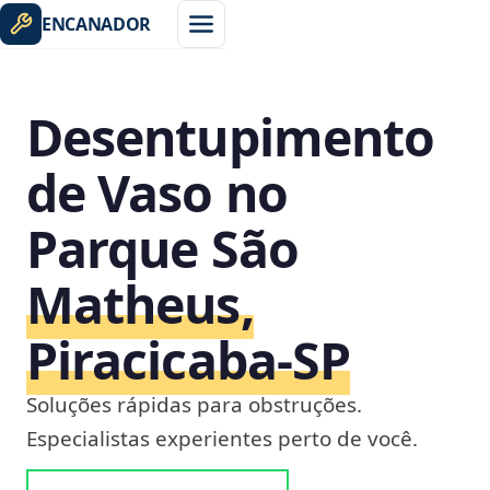
ENCANADOR
Desentupimento
de Vaso no
Parque São
Matheus,
Piracicaba‑SP
Soluções rápidas para obstruções.
Especialistas experientes perto de você.