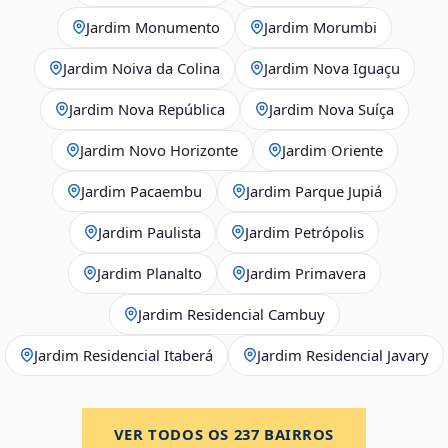
Jardim Monumento
Jardim Morumbi
Jardim Noiva da Colina
Jardim Nova Iguaçu
Jardim Nova República
Jardim Nova Suíça
Jardim Novo Horizonte
Jardim Oriente
Jardim Pacaembu
Jardim Parque Jupiá
Jardim Paulista
Jardim Petrópolis
Jardim Planalto
Jardim Primavera
Jardim Residencial Cambuy
Jardim Residencial Itaberá
Jardim Residencial Javary
VER TODOS OS
237
BAIRROS