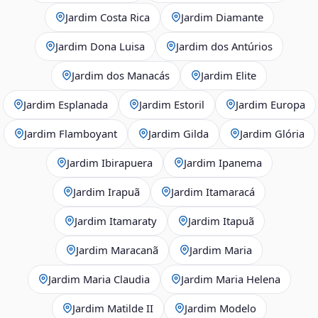
Jardim Costa Rica
Jardim Diamante
Jardim Dona Luisa
Jardim dos Antúrios
Jardim dos Manacás
Jardim Elite
Jardim Esplanada
Jardim Estoril
Jardim Europa
Jardim Flamboyant
Jardim Gilda
Jardim Glória
Jardim Ibirapuera
Jardim Ipanema
Jardim Irapuã
Jardim Itamaracá
Jardim Itamaraty
Jardim Itapuã
Jardim Maracanã
Jardim Maria
Jardim Maria Claudia
Jardim Maria Helena
Jardim Matilde II
Jardim Modelo