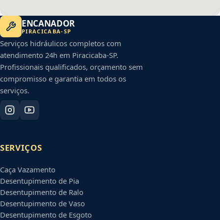
ENCANADOR
PIRACICABA
-
SP
Serviços hidráulicos completos com
atendimento 24h em
Piracicaba
-
SP
.
Profissionais qualificados, orçamento sem
compromisso e garantia em todos os
serviços.
SERVIÇOS
Caça Vazamento
Desentupimento de Pia
Desentupimento de Ralo
Desentupimento de Vaso
Desentupimento de Esgoto