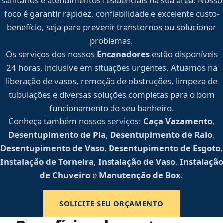
sanitários e atendimentos residenciais na sua área. Nosso
foco é garantir rapidez, confiabilidade e excelente custo-
benefício, seja para prevenir transtornos ou solucionar
problemas.
Os serviços dos nossos
Encanadores
estão disponíveis
24 horas, inclusive em situações urgentes. Atuamos na
liberação de vasos, remoção de obstruções, limpeza de
tubulações e diversas soluções completas para o bom
funcionamento do seu banheiro.
Conheça também nossos serviços:
Caça Vazamento
,
Desentupimento de Pia
,
Desentupimento de Ralo
,
Desentupimento de Vaso
,
Desentupimento de Esgoto
,
Instalação de Torneira
,
Instalação de Vaso
,
Instalação
de Chuveiro
e
Manutenção de Box
.
SOLICITE SEU ORÇAMENTO