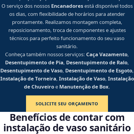
O serviço dos nossos
Encanadores
está disponível todos
os dias, com flexibilidade de horários para atender
prontamente. Realizamos montagem completa,
reposicionamento, troca de componentes e ajustes
técnicos para perfeito funcionamento do seu vaso
sanitário.
Conheça também nossos serviços:
Caça Vazamento
,
Desentupimento de Pia
,
Desentupimento de Ralo
,
Desentupimento de Vaso
,
Desentupimento de Esgoto
,
Instalação de Torneira
,
Instalação de Vaso
,
Instalação
de Chuveiro
e
Manutenção de Box
.
SOLICITE SEU ORÇAMENTO
Benefícios de contar com
instalação de vaso sanitário