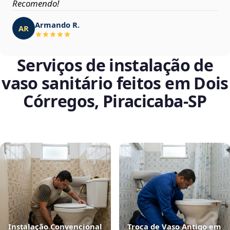
Recomendo!
Armando R.
AR
Serviços de instalação de
vaso sanitário feitos em Dois
Córregos, Piracicaba‑SP
Instalação Convencional
Troca de Vaso Antigo em