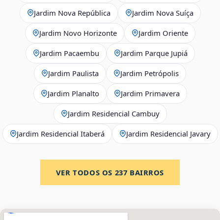
Jardim Nova República
Jardim Nova Suíça
Jardim Novo Horizonte
Jardim Oriente
Jardim Pacaembu
Jardim Parque Jupiá
Jardim Paulista
Jardim Petrópolis
Jardim Planalto
Jardim Primavera
Jardim Residencial Cambuy
Jardim Residencial Itaberá
Jardim Residencial Javary
VER TODOS OS
237
BAIRROS