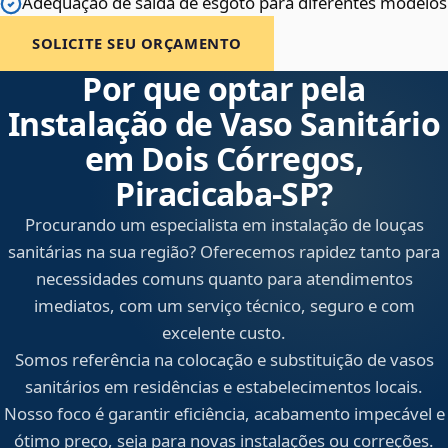
Adequação de saída de esgoto para diferentes modelos
SOLICITE SEU ORÇAMENTO
Por que optar pela
Instalação de Vaso Sanitário
em Dois Córregos,
Piracicaba‑SP?
Procurando um especialista em instalação de louças
sanitárias na sua região? Oferecemos rapidez tanto para
necessidades comuns quanto para atendimentos
imediatos, com um serviço técnico, seguro e com
excelente custo.
Somos referência na colocação e substituição de vasos
sanitários em residências e estabelecimentos locais.
Nosso foco é garantir eficiência, acabamento impecável e
ótimo preço, seja para novas instalações ou correções.