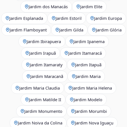
Jardim dos Manacás
Jardim Elite
Jardim Esplanada
Jardim Estoril
Jardim Europa
Jardim Flamboyant
Jardim Gilda
Jardim Glória
Jardim Ibirapuera
Jardim Ipanema
Jardim Irapuã
Jardim Itamaracá
Jardim Itamaraty
Jardim Itapuã
Jardim Maracanã
Jardim Maria
Jardim Maria Claudia
Jardim Maria Helena
Jardim Matilde II
Jardim Modelo
Jardim Monumento
Jardim Morumbi
Jardim Noiva da Colina
Jardim Nova Iguaçu