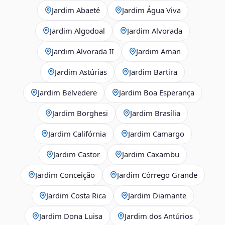
Jardim Abaeté
Jardim Água Viva
Jardim Algodoal
Jardim Alvorada
Jardim Alvorada II
Jardim Aman
Jardim Astúrias
Jardim Bartira
Jardim Belvedere
Jardim Boa Esperança
Jardim Borghesi
Jardim Brasília
Jardim Califórnia
Jardim Camargo
Jardim Castor
Jardim Caxambu
Jardim Conceição
Jardim Córrego Grande
Jardim Costa Rica
Jardim Diamante
Jardim Dona Luisa
Jardim dos Antúrios