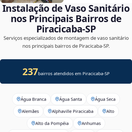
Instalação de Vaso Sanitário
nos Principais Bairros de
Piracicaba‑SP
Serviços especializados de montagem de vaso sanitário
nos principais bairros de Piracicaba‑SP.
237
bairros atendidos em Piracicaba-SP
Água Branca
Água Santa
Água Seca
Alemães
Alphaville Piracicaba
Alto
Alto da Pompéia
Anhumas