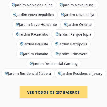
Jardim Noiva da Colina
Jardim Nova Iguaçu
Jardim Nova República
Jardim Nova Suíça
Jardim Novo Horizonte
Jardim Oriente
Jardim Pacaembu
Jardim Parque Jupiá
Jardim Paulista
Jardim Petrópolis
Jardim Planalto
Jardim Primavera
Jardim Residencial Cambuy
Jardim Residencial Itaberá
Jardim Residencial Javary
VER TODOS OS
237
BAIRROS