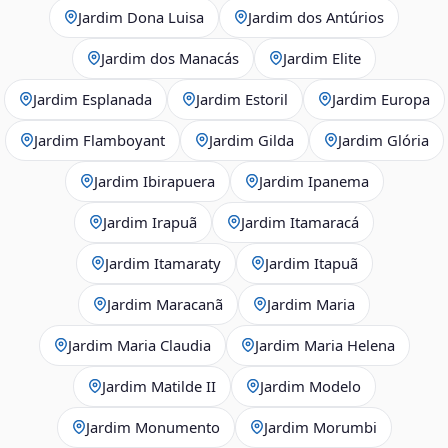
Jardim Dona Luisa
Jardim dos Antúrios
Jardim dos Manacás
Jardim Elite
Jardim Esplanada
Jardim Estoril
Jardim Europa
Jardim Flamboyant
Jardim Gilda
Jardim Glória
Jardim Ibirapuera
Jardim Ipanema
Jardim Irapuã
Jardim Itamaracá
Jardim Itamaraty
Jardim Itapuã
Jardim Maracanã
Jardim Maria
Jardim Maria Claudia
Jardim Maria Helena
Jardim Matilde II
Jardim Modelo
Jardim Monumento
Jardim Morumbi