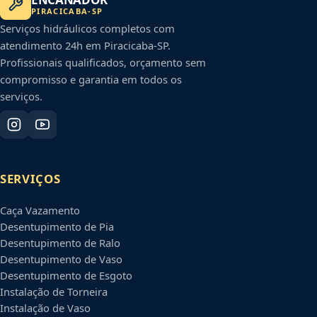
PIRACICABA
-
SP
Serviços hidráulicos completos com
atendimento 24h em
Piracicaba
-
SP
.
Profissionais qualificados, orçamento sem
compromisso e garantia em todos os
serviços.
SERVIÇOS
Caça Vazamento
Desentupimento de Pia
Desentupimento de Ralo
Desentupimento de Vaso
Desentupimento de Esgoto
Instalação de Torneira
Instalação de Vaso