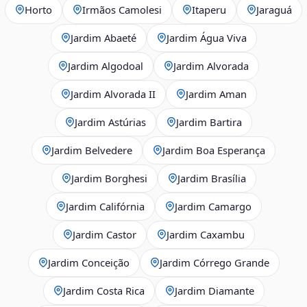
Horto
Irmãos Camolesi
Itaperu
Jaraguá
Jardim Abaeté
Jardim Água Viva
Jardim Algodoal
Jardim Alvorada
Jardim Alvorada II
Jardim Aman
Jardim Astúrias
Jardim Bartira
Jardim Belvedere
Jardim Boa Esperança
Jardim Borghesi
Jardim Brasília
Jardim Califórnia
Jardim Camargo
Jardim Castor
Jardim Caxambu
Jardim Conceição
Jardim Córrego Grande
Jardim Costa Rica
Jardim Diamante