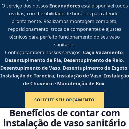
O serviço dos nossos
Encanadores
está disponível todos
os dias, com flexibilidade de horários para atender
prontamente. Realizamos montagem completa,
reposicionamento, troca de componentes e ajustes
técnicos para perfeito funcionamento do seu vaso
sanitário.
Conheça também nossos serviços:
Caça Vazamento
,
Desentupimento de Pia
,
Desentupimento de Ralo
,
Desentupimento de Vaso
,
Desentupimento de Esgoto
,
Instalação de Torneira
,
Instalação de Vaso
,
Instalação
de Chuveiro
e
Manutenção de Box
.
SOLICITE SEU ORÇAMENTO
Benefícios de contar com
instalação de vaso sanitário