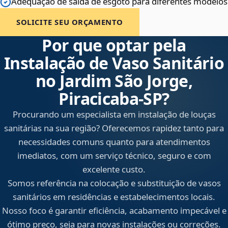
Adequação de saída de esgoto para diferentes modelos
SOLICITE SEU ORÇAMENTO
Por que optar pela
Instalação de Vaso Sanitário
no Jardim São Jorge,
Piracicaba‑SP?
Procurando um especialista em instalação de louças
sanitárias na sua região? Oferecemos rapidez tanto para
necessidades comuns quanto para atendimentos
imediatos, com um serviço técnico, seguro e com
excelente custo.
Somos referência na colocação e substituição de vasos
sanitários em residências e estabelecimentos locais.
Nosso foco é garantir eficiência, acabamento impecável e
ótimo preço, seja para novas instalações ou correções.