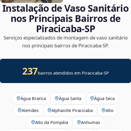
Instalação de Vaso Sanitário
nos Principais Bairros de
Piracicaba‑SP
Serviços especializados de montagem de vaso sanitário
nos principais bairros de Piracicaba‑SP.
237
bairros atendidos em Piracicaba-SP
Água Branca
Água Santa
Água Seca
Alemães
Alphaville Piracicaba
Alto
Alto da Pompéia
Anhumas