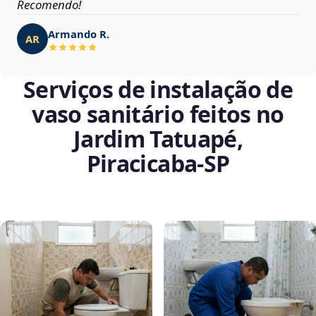
Recomendo!
Armando R.
AR
Serviços de instalação de
vaso sanitário feitos no
Jardim Tatuapé,
Piracicaba‑SP