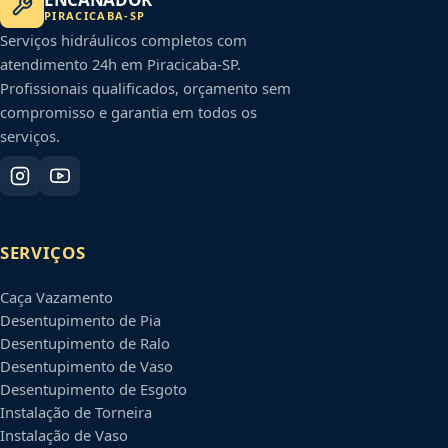
PIRACICABA
-
SP
Serviços hidráulicos completos com
atendimento 24h em
Piracicaba
-
SP
.
Profissionais qualificados, orçamento sem
compromisso e garantia em todos os
serviços.
SERVIÇOS
Caça Vazamento
Desentupimento de Pia
Desentupimento de Ralo
Desentupimento de Vaso
Desentupimento de Esgoto
Instalação de Torneira
Instalação de Vaso