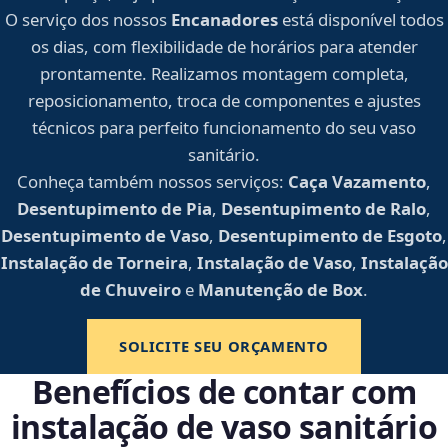
O serviço dos nossos
Encanadores
está disponível todos
os dias, com flexibilidade de horários para atender
prontamente. Realizamos montagem completa,
reposicionamento, troca de componentes e ajustes
técnicos para perfeito funcionamento do seu vaso
sanitário.
Conheça também nossos serviços:
Caça Vazamento
,
Desentupimento de Pia
,
Desentupimento de Ralo
,
Desentupimento de Vaso
,
Desentupimento de Esgoto
,
Instalação de Torneira
,
Instalação de Vaso
,
Instalação
de Chuveiro
e
Manutenção de Box
.
SOLICITE SEU ORÇAMENTO
Benefícios de contar com
instalação de vaso sanitário