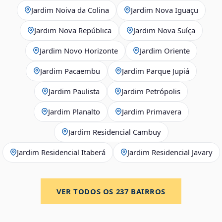
Jardim Noiva da Colina
Jardim Nova Iguaçu
Jardim Nova República
Jardim Nova Suíça
Jardim Novo Horizonte
Jardim Oriente
Jardim Pacaembu
Jardim Parque Jupiá
Jardim Paulista
Jardim Petrópolis
Jardim Planalto
Jardim Primavera
Jardim Residencial Cambuy
Jardim Residencial Itaberá
Jardim Residencial Javary
VER TODOS OS
237
BAIRROS