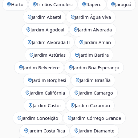
Horto
Irmãos Camolesi
Itaperu
Jaraguá
Jardim Abaeté
Jardim Água Viva
Jardim Algodoal
Jardim Alvorada
Jardim Alvorada II
Jardim Aman
Jardim Astúrias
Jardim Bartira
Jardim Belvedere
Jardim Boa Esperança
Jardim Borghesi
Jardim Brasília
Jardim Califórnia
Jardim Camargo
Jardim Castor
Jardim Caxambu
Jardim Conceição
Jardim Córrego Grande
Jardim Costa Rica
Jardim Diamante