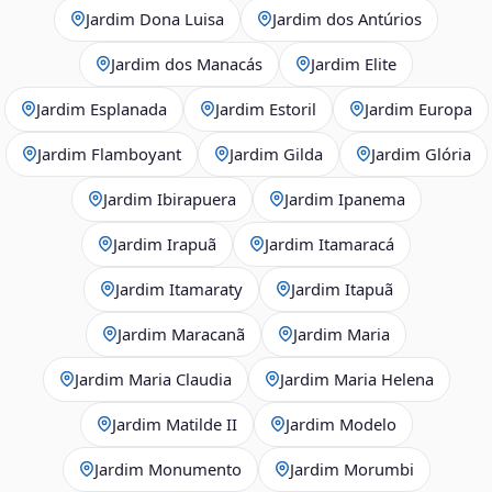
Jardim Dona Luisa
Jardim dos Antúrios
Jardim dos Manacás
Jardim Elite
Jardim Esplanada
Jardim Estoril
Jardim Europa
Jardim Flamboyant
Jardim Gilda
Jardim Glória
Jardim Ibirapuera
Jardim Ipanema
Jardim Irapuã
Jardim Itamaracá
Jardim Itamaraty
Jardim Itapuã
Jardim Maracanã
Jardim Maria
Jardim Maria Claudia
Jardim Maria Helena
Jardim Matilde II
Jardim Modelo
Jardim Monumento
Jardim Morumbi