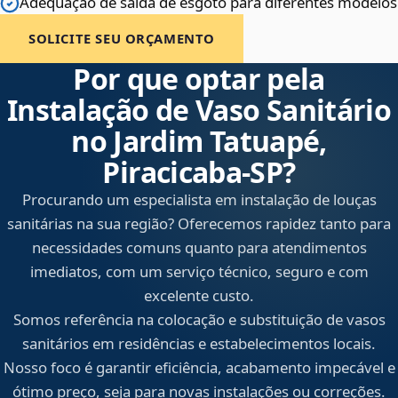
Adequação de saída de esgoto para diferentes modelos
SOLICITE SEU ORÇAMENTO
Por que optar pela
Instalação de Vaso Sanitário
no Jardim Tatuapé,
Piracicaba‑SP?
Procurando um especialista em instalação de louças
sanitárias na sua região? Oferecemos rapidez tanto para
necessidades comuns quanto para atendimentos
imediatos, com um serviço técnico, seguro e com
excelente custo.
Somos referência na colocação e substituição de vasos
sanitários em residências e estabelecimentos locais.
Nosso foco é garantir eficiência, acabamento impecável e
ótimo preço, seja para novas instalações ou correções.