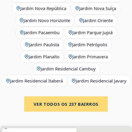
Jardim Nova República
Jardim Nova Suíça
Jardim Novo Horizonte
Jardim Oriente
Jardim Pacaembu
Jardim Parque Jupiá
Jardim Paulista
Jardim Petrópolis
Jardim Planalto
Jardim Primavera
Jardim Residencial Cambuy
Jardim Residencial Itaberá
Jardim Residencial Javary
VER TODOS OS
237
BAIRROS