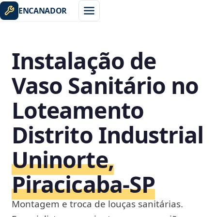
ENCANADOR
Instalação de
Vaso Sanitário no
Loteamento
Distrito Industrial
Uninorte,
Piracicaba‑SP
Montagem e troca de louças sanitárias.