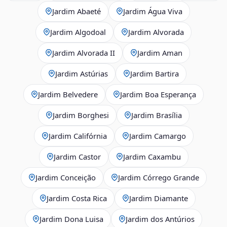
Jardim Abaeté
Jardim Água Viva
Jardim Algodoal
Jardim Alvorada
Jardim Alvorada II
Jardim Aman
Jardim Astúrias
Jardim Bartira
Jardim Belvedere
Jardim Boa Esperança
Jardim Borghesi
Jardim Brasília
Jardim Califórnia
Jardim Camargo
Jardim Castor
Jardim Caxambu
Jardim Conceição
Jardim Córrego Grande
Jardim Costa Rica
Jardim Diamante
Jardim Dona Luisa
Jardim dos Antúrios