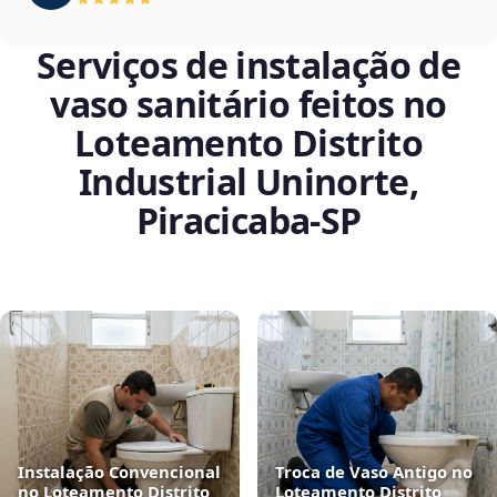
Serviços de instalação de
vaso sanitário feitos no
Loteamento Distrito
Industrial Uninorte,
Piracicaba‑SP
Instalação Convencional
Troca de Vaso Antigo no
no Loteamento Distrito
Loteamento Distrito