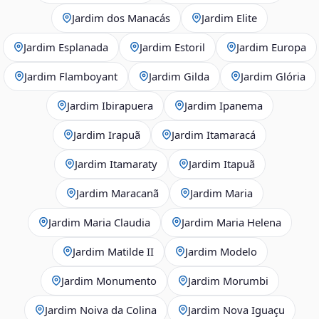
Jardim dos Manacás
Jardim Elite
Jardim Esplanada
Jardim Estoril
Jardim Europa
Jardim Flamboyant
Jardim Gilda
Jardim Glória
Jardim Ibirapuera
Jardim Ipanema
Jardim Irapuã
Jardim Itamaracá
Jardim Itamaraty
Jardim Itapuã
Jardim Maracanã
Jardim Maria
Jardim Maria Claudia
Jardim Maria Helena
Jardim Matilde II
Jardim Modelo
Jardim Monumento
Jardim Morumbi
Jardim Noiva da Colina
Jardim Nova Iguaçu