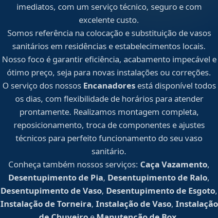
imediatos, com um serviço técnico, seguro e com
excelente custo.
Somos referência na colocação e substituição de vasos
sanitários em residências e estabelecimentos locais.
Nosso foco é garantir eficiência, acabamento impecável e
ótimo preço, seja para novas instalações ou correções.
O serviço dos nossos
Encanadores
está disponível todos
os dias, com flexibilidade de horários para atender
prontamente. Realizamos montagem completa,
reposicionamento, troca de componentes e ajustes
técnicos para perfeito funcionamento do seu vaso
sanitário.
Conheça também nossos serviços:
Caça Vazamento
,
Desentupimento de Pia
,
Desentupimento de Ralo
,
Desentupimento de Vaso
,
Desentupimento de Esgoto
,
Instalação de Torneira
,
Instalação de Vaso
,
Instalação
de Chuveiro
e
Manutenção de Box
.