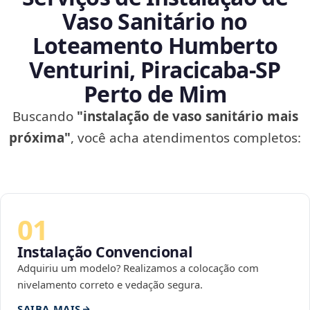
Vaso Sanitário no
Loteamento Humberto
Venturini, Piracicaba‑SP
Perto de Mim
Buscando
"instalação de vaso sanitário mais
próxima"
, você acha atendimentos completos:
01
Instalação Convencional
Adquiriu um modelo? Realizamos a colocação com
nivelamento correto e vedação segura.
SAIBA MAIS