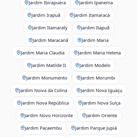
Jardim Ibirapuera
Jardim Ipanema
Jardim Irapuã
Jardim Itamaracá
Jardim Itamaraty
Jardim Itapuã
Jardim Maracanã
Jardim Maria
Jardim Maria Claudia
Jardim Maria Helena
Jardim Matilde II
Jardim Modelo
Jardim Monumento
Jardim Morumbi
Jardim Noiva da Colina
Jardim Nova Iguaçu
Jardim Nova República
Jardim Nova Suíça
Jardim Novo Horizonte
Jardim Oriente
Jardim Pacaembu
Jardim Parque Jupiá