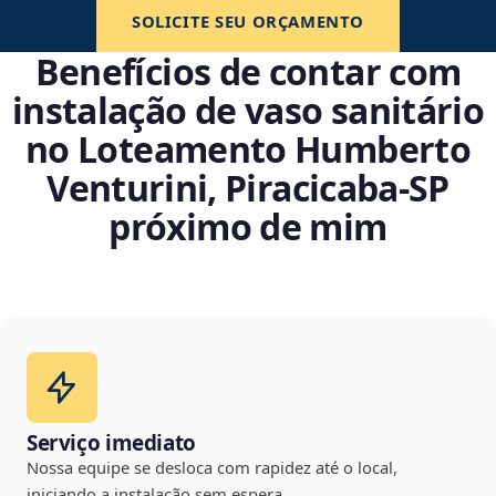
SOLICITE SEU ORÇAMENTO
Benefícios de contar com
instalação de vaso sanitário
no Loteamento Humberto
Venturini, Piracicaba‑SP
próximo de mim
Serviço imediato
Nossa equipe se desloca com rapidez até o local,
iniciando a instalação sem espera.