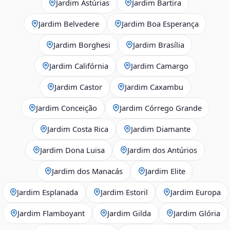
Jardim Astúrias
Jardim Bartira
Jardim Belvedere
Jardim Boa Esperança
Jardim Borghesi
Jardim Brasília
Jardim Califórnia
Jardim Camargo
Jardim Castor
Jardim Caxambu
Jardim Conceição
Jardim Córrego Grande
Jardim Costa Rica
Jardim Diamante
Jardim Dona Luisa
Jardim dos Antúrios
Jardim dos Manacás
Jardim Elite
Jardim Esplanada
Jardim Estoril
Jardim Europa
Jardim Flamboyant
Jardim Gilda
Jardim Glória