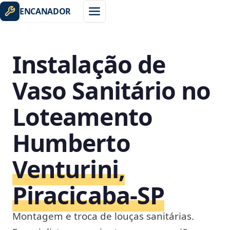
ENCANADOR
Instalação de
Vaso Sanitário no
Loteamento
Humberto
Venturini,
Piracicaba‑SP
Montagem e troca de louças sanitárias.