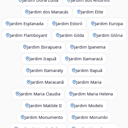
Jardim dos Manacás
Jardim Elite
Jardim Esplanada
Jardim Estoril
Jardim Europa
Jardim Flamboyant
Jardim Gilda
Jardim Glória
Jardim Ibirapuera
Jardim Ipanema
Jardim Irapuã
Jardim Itamaracá
Jardim Itamaraty
Jardim Itapuã
Jardim Maracanã
Jardim Maria
Jardim Maria Claudia
Jardim Maria Helena
Jardim Matilde II
Jardim Modelo
Jardim Monumento
Jardim Morumbi