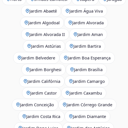
Jardim Abaeté
Jardim Água Viva
Jardim Algodoal
Jardim Alvorada
Jardim Alvorada II
Jardim Aman
Jardim Astúrias
Jardim Bartira
Jardim Belvedere
Jardim Boa Esperança
Jardim Borghesi
Jardim Brasília
Jardim Califórnia
Jardim Camargo
Jardim Castor
Jardim Caxambu
Jardim Conceição
Jardim Córrego Grande
Jardim Costa Rica
Jardim Diamante
Jardim Dona Luisa
Jardim dos Antúrios