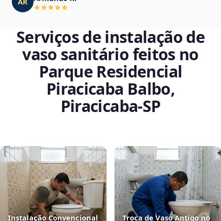
AR
Serviços de instalação de
vaso sanitário feitos no
Parque Residencial
Piracicaba Balbo,
Piracicaba‑SP
Instalação Convencional
Troca de Vaso Antigo no