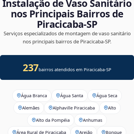
Instalação de Vaso Sanitário
nos Principais Bairros de
Piracicaba‑SP
Serviços especializados de montagem de vaso sanitário
nos principais bairros de Piracicaba‑SP.
237
bairros atendidos em Piracicaba-SP
Água Branca
Água Santa
Água Seca
Alemães
Alphaville Piracicaba
Alto
Alto da Pompéia
Anhumas
Área Rural de Piracicaba
Areião
Bongue