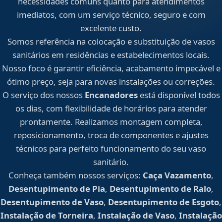
necessidades comuns quanto para atendimentos
imediatos, com um serviço técnico, seguro e com
excelente custo.
Somos referência na colocação e substituição de vasos
sanitários em residências e estabelecimentos locais.
Nosso foco é garantir eficiência, acabamento impecável e
ótimo preço, seja para novas instalações ou correções.
O serviço dos nossos
Encanadores
está disponível todos
os dias, com flexibilidade de horários para atender
prontamente. Realizamos montagem completa,
reposicionamento, troca de componentes e ajustes
técnicos para perfeito funcionamento do seu vaso
sanitário.
Conheça também nossos serviços:
Caça Vazamento
,
Desentupimento de Pia
,
Desentupimento de Ralo
,
Desentupimento de Vaso
,
Desentupimento de Esgoto
,
Instalação de Torneira
,
Instalação de Vaso
,
Instalação