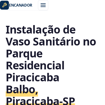
ENCANADOR
Instalação de
Vaso Sanitário no
Parque
Residencial
Piracicaba
Balbo,
Piracicaba‑SP