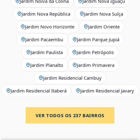
Jardim Noiva da Colina
Jardim Nova Iguaçu
Jardim Nova República
Jardim Nova Suíça
Jardim Novo Horizonte
Jardim Oriente
Jardim Pacaembu
Jardim Parque Jupiá
Jardim Paulista
Jardim Petrópolis
Jardim Planalto
Jardim Primavera
Jardim Residencial Cambuy
Jardim Residencial Itaberá
Jardim Residencial Javary
VER TODOS OS
237
BAIRROS