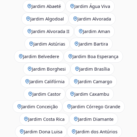
Jardim Abaeté
Jardim Água Viva
Jardim Algodoal
Jardim Alvorada
Jardim Alvorada II
Jardim Aman
Jardim Astúrias
Jardim Bartira
Jardim Belvedere
Jardim Boa Esperança
Jardim Borghesi
Jardim Brasília
Jardim Califórnia
Jardim Camargo
Jardim Castor
Jardim Caxambu
Jardim Conceição
Jardim Córrego Grande
Jardim Costa Rica
Jardim Diamante
Jardim Dona Luisa
Jardim dos Antúrios