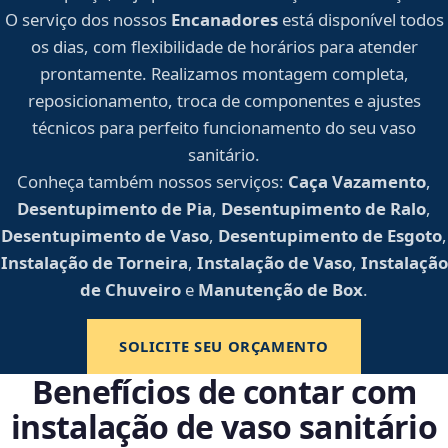
O serviço dos nossos
Encanadores
está disponível todos
os dias, com flexibilidade de horários para atender
prontamente. Realizamos montagem completa,
reposicionamento, troca de componentes e ajustes
técnicos para perfeito funcionamento do seu vaso
sanitário.
Conheça também nossos serviços:
Caça Vazamento
,
Desentupimento de Pia
,
Desentupimento de Ralo
,
Desentupimento de Vaso
,
Desentupimento de Esgoto
,
Instalação de Torneira
,
Instalação de Vaso
,
Instalação
de Chuveiro
e
Manutenção de Box
.
SOLICITE SEU ORÇAMENTO
Benefícios de contar com
instalação de vaso sanitário