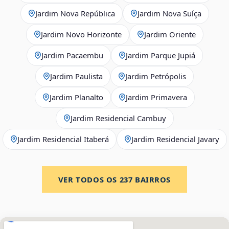
Jardim Nova República
Jardim Nova Suíça
Jardim Novo Horizonte
Jardim Oriente
Jardim Pacaembu
Jardim Parque Jupiá
Jardim Paulista
Jardim Petrópolis
Jardim Planalto
Jardim Primavera
Jardim Residencial Cambuy
Jardim Residencial Itaberá
Jardim Residencial Javary
VER TODOS OS
237
BAIRROS