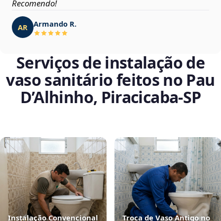
Recomendo!
Armando R.
AR
Serviços de instalação de
vaso sanitário feitos no Pau
D’Alhinho, Piracicaba‑SP
Instalação Convencional
Troca de Vaso Antigo no