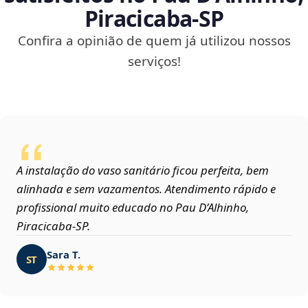
Piracicaba‑SP
Confira a opinião de quem já utilizou nossos
serviços!
A instalação do vaso sanitário ficou perfeita, bem
alinhada e sem vazamentos. Atendimento rápido e
profissional muito educado no Pau D’Alhinho,
Piracicaba‑SP.
Sara T.
ST