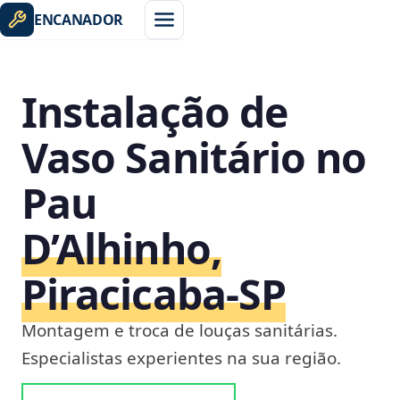
ENCANADOR
Instalação de
Vaso Sanitário no
Pau
D’Alhinho,
Piracicaba‑SP
Montagem e troca de louças sanitárias.
Especialistas experientes na sua região.