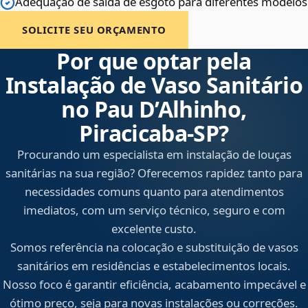
Adequação de saída de esgoto para diferentes modelos
SOLICITE SEU ORÇAMENTO
Por que optar pela
Instalação de Vaso Sanitário
no Pau D’Alhinho,
Piracicaba‑SP?
Procurando um especialista em instalação de louças
sanitárias na sua região? Oferecemos rapidez tanto para
necessidades comuns quanto para atendimentos
imediatos, com um serviço técnico, seguro e com
excelente custo.
Somos referência na colocação e substituição de vasos
sanitários em residências e estabelecimentos locais.
Nosso foco é garantir eficiência, acabamento impecável e
ótimo preço, seja para novas instalações ou correções.