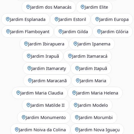
Jardim dos Manacás
Jardim Elite
Jardim Esplanada
Jardim Estoril
Jardim Europa
Jardim Flamboyant
Jardim Gilda
Jardim Glória
Jardim Ibirapuera
Jardim Ipanema
Jardim Irapuã
Jardim Itamaracá
Jardim Itamaraty
Jardim Itapuã
Jardim Maracanã
Jardim Maria
Jardim Maria Claudia
Jardim Maria Helena
Jardim Matilde II
Jardim Modelo
Jardim Monumento
Jardim Morumbi
Jardim Noiva da Colina
Jardim Nova Iguaçu