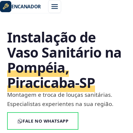
ENCANADOR
Instalação de
Vaso Sanitário na
Pompéia,
Piracicaba‑SP
Montagem e troca de louças sanitárias.
Especialistas experientes na sua região.
FALE NO WHATSAPP