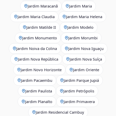
Jardim Maracanã
Jardim Maria
Jardim Maria Claudia
Jardim Maria Helena
Jardim Matilde II
Jardim Modelo
Jardim Monumento
Jardim Morumbi
Jardim Noiva da Colina
Jardim Nova Iguaçu
Jardim Nova República
Jardim Nova Suíça
Jardim Novo Horizonte
Jardim Oriente
Jardim Pacaembu
Jardim Parque Jupiá
Jardim Paulista
Jardim Petrópolis
Jardim Planalto
Jardim Primavera
Jardim Residencial Cambuy