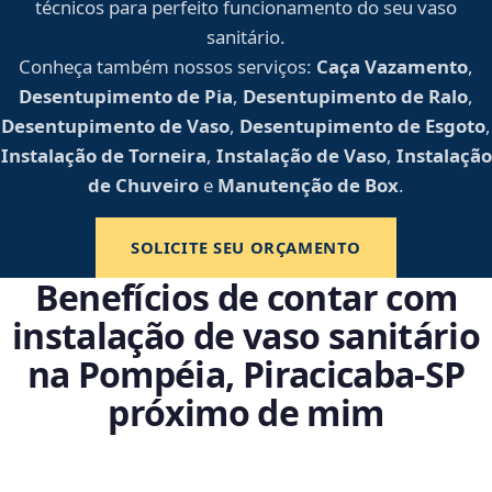
técnicos para perfeito funcionamento do seu vaso
sanitário.
Conheça também nossos serviços:
Caça Vazamento
,
Desentupimento de Pia
,
Desentupimento de Ralo
,
Desentupimento de Vaso
,
Desentupimento de Esgoto
,
Instalação de Torneira
,
Instalação de Vaso
,
Instalação
de Chuveiro
e
Manutenção de Box
.
SOLICITE SEU ORÇAMENTO
Benefícios de contar com
instalação de vaso sanitário
na Pompéia, Piracicaba‑SP
próximo de mim