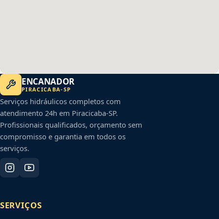
ENCANADOR
PIRACICABA
-
SP
Serviços hidráulicos completos com
atendimento 24h em
Piracicaba
-
SP
.
Profissionais qualificados, orçamento sem
compromisso e garantia em todos os
serviços.
SERVIÇOS