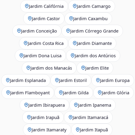
Jardim Califórnia
Jardim Camargo
Jardim Castor
Jardim Caxambu
Jardim Conceição
Jardim Córrego Grande
Jardim Costa Rica
Jardim Diamante
Jardim Dona Luisa
Jardim dos Antúrios
Jardim dos Manacás
Jardim Elite
Jardim Esplanada
Jardim Estoril
Jardim Europa
Jardim Flamboyant
Jardim Gilda
Jardim Glória
Jardim Ibirapuera
Jardim Ipanema
Jardim Irapuã
Jardim Itamaracá
Jardim Itamaraty
Jardim Itapuã