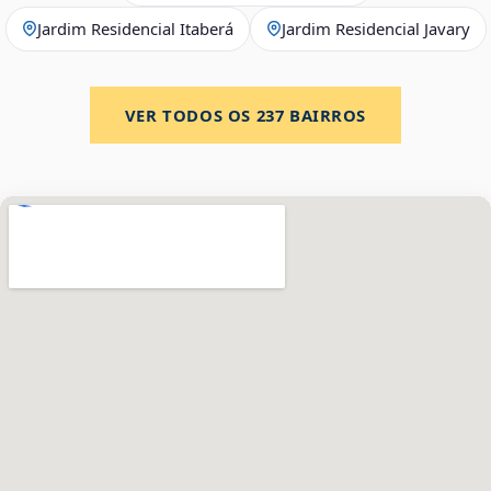
Jardim Residencial Itaberá
Jardim Residencial Javary
VER TODOS OS
237
BAIRROS