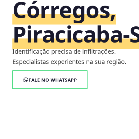
Córregos,
Piracicaba‑
Identificação precisa de infiltrações.
Especialistas experientes na sua região.
FALE NO WHATSAPP