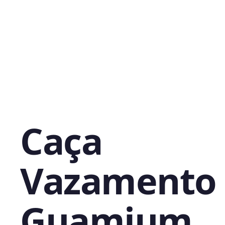
Caça
Vazamento
Guamium,