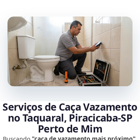
Serviços de Caça Vazamento
no Taquaral, Piracicaba‑SP
Perto de Mim
Buscando
"caça de vazamento mais próximo"
,