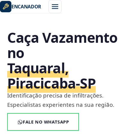
ENCANADOR
Caça Vazamento
no
Taquaral,
Piracicaba‑SP
Identificação precisa de infiltrações.
Especialistas experientes na sua região.
FALE NO WHATSAPP