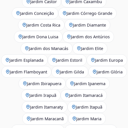
Jardim Castor
Jardim Caxambu
Jardim Conceição
Jardim Córrego Grande
Jardim Costa Rica
Jardim Diamante
Jardim Dona Luisa
Jardim dos Antúrios
Jardim dos Manacás
Jardim Elite
Jardim Esplanada
Jardim Estoril
Jardim Europa
Jardim Flamboyant
Jardim Gilda
Jardim Glória
Jardim Ibirapuera
Jardim Ipanema
Jardim Irapuã
Jardim Itamaracá
Jardim Itamaraty
Jardim Itapuã
Jardim Maracanã
Jardim Maria