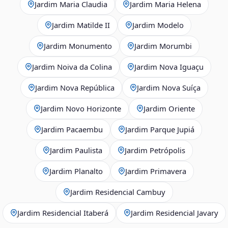
Jardim Maria Claudia
Jardim Maria Helena
Jardim Matilde II
Jardim Modelo
Jardim Monumento
Jardim Morumbi
Jardim Noiva da Colina
Jardim Nova Iguaçu
Jardim Nova República
Jardim Nova Suíça
Jardim Novo Horizonte
Jardim Oriente
Jardim Pacaembu
Jardim Parque Jupiá
Jardim Paulista
Jardim Petrópolis
Jardim Planalto
Jardim Primavera
Jardim Residencial Cambuy
Jardim Residencial Itaberá
Jardim Residencial Javary