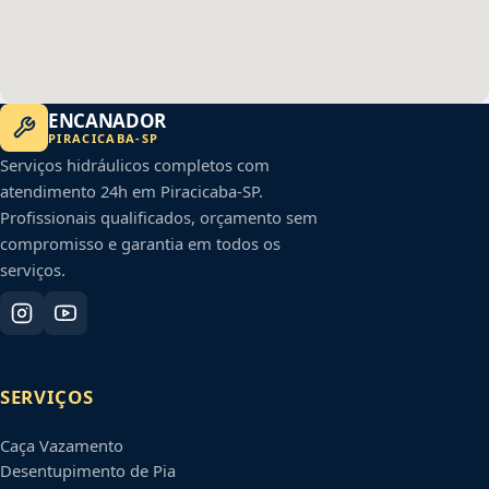
ENCANADOR
PIRACICABA
-
SP
Serviços hidráulicos completos com
atendimento 24h em
Piracicaba
-
SP
.
Profissionais qualificados, orçamento sem
compromisso e garantia em todos os
serviços.
SERVIÇOS
Caça Vazamento
Desentupimento de Pia