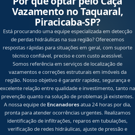
Por que optar pelo Caça
Vazamento no Taquaral,
Piracicaba‑SP?
Está procurando uma equipe especializada em detecção
de perdas hidráulicas na sua região? Oferecemos
respostas rápidas para situações em geral, com suporte
técnico confiável, preciso e com custo acessível.
Somos referência em serviços de localização de
vazamentos e correções estruturais em imóveis da
região. Nosso objetivo é garantir rapidez, segurança e
excelente relação entre qualidade e investimento, tanto na
prevenção quanto na solução de problemas já existentes.
A nossa equipe de
Encanadores
atua 24 horas por dia,
pronta para atender ocorrências urgentes. Realizamos
identificação de infiltrações, reparos em tubulações,
verificação de redes hidráulicas, ajuste de pressão e