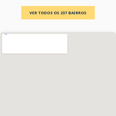
VER TODOS OS
237
BAIRROS