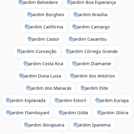
Jardim Belvedere
Jardim Boa Esperança
Jardim Borghesi
Jardim Brasília
Jardim Califórnia
Jardim Camargo
Jardim Castor
Jardim Caxambu
Jardim Conceição
Jardim Córrego Grande
Jardim Costa Rica
Jardim Diamante
Jardim Dona Luisa
Jardim dos Antúrios
Jardim dos Manacás
Jardim Elite
Jardim Esplanada
Jardim Estoril
Jardim Europa
Jardim Flamboyant
Jardim Gilda
Jardim Glória
Jardim Ibirapuera
Jardim Ipanema