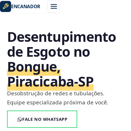
ENCANADOR
Desentupimento
de Esgoto no
Bongue,
Piracicaba‑SP
Desobstrução de redes e tubulações.
Equipe especializada próxima de você.
FALE NO WHATSAPP