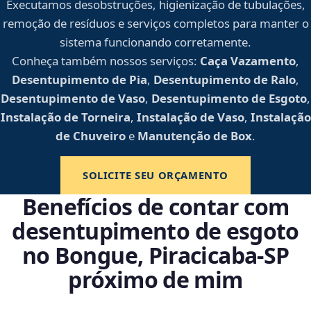
Executamos desobstruções, higienização de tubulações,
remoção de resíduos e serviços completos para manter o
sistema funcionando corretamente.
Conheça também nossos serviços:
Caça Vazamento
,
Desentupimento de Pia
,
Desentupimento de Ralo
,
Desentupimento de Vaso
,
Desentupimento de Esgoto
,
Instalação de Torneira
,
Instalação de Vaso
,
Instalação
de Chuveiro
e
Manutenção de Box
.
SOLICITE SEU ORÇAMENTO
Benefícios de contar com
desentupimento de esgoto
no Bongue, Piracicaba‑SP
próximo de mim