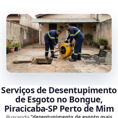
Serviços de Desentupimento
de Esgoto no Bongue,
Piracicaba‑SP Perto de Mim
Buscando
"desentupimento de esgoto mais