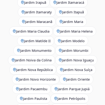
Jardim Irapuã
Jardim Itamaracá
Jardim Itamaraty
Jardim Itapuã
Jardim Maracanã
Jardim Maria
Jardim Maria Claudia
Jardim Maria Helena
Jardim Matilde II
Jardim Modelo
Jardim Monumento
Jardim Morumbi
Jardim Noiva da Colina
Jardim Nova Iguaçu
Jardim Nova República
Jardim Nova Suíça
Jardim Novo Horizonte
Jardim Oriente
Jardim Pacaembu
Jardim Parque Jupiá
Jardim Paulista
Jardim Petrópolis