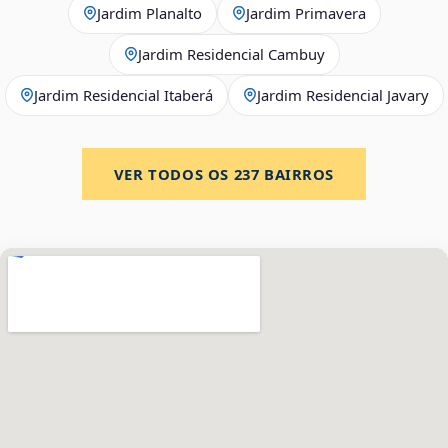
Jardim Planalto
Jardim Primavera
Jardim Residencial Cambuy
Jardim Residencial Itaberá
Jardim Residencial Javary
VER TODOS OS
237
BAIRROS