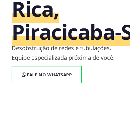
Rica,
Piracicaba‑
Desobstrução de redes e tubulações.
Equipe especializada próxima de você.
FALE NO WHATSAPP