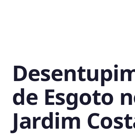
Desentupi
de Esgoto n
Jardim Cost