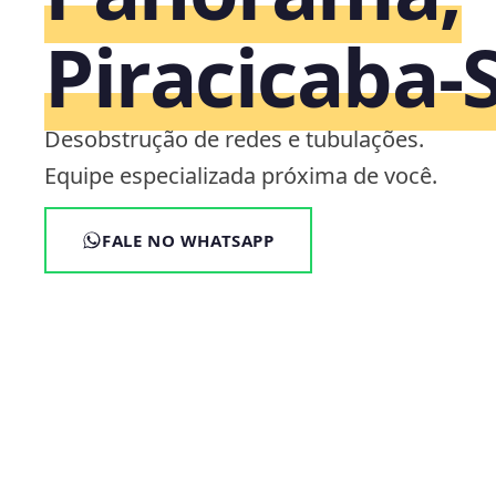
Piracicaba‑
Desobstrução de redes e tubulações.
Equipe especializada próxima de você.
FALE NO WHATSAPP