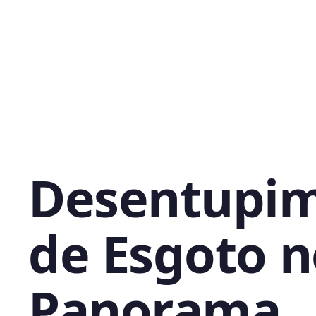
Desentupi
de Esgoto n
Panorama,