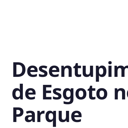
Desentupi
de Esgoto n
Parque