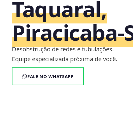
Taquaral,
Piracicaba‑
Desobstrução de redes e tubulações.
Equipe especializada próxima de você.
FALE NO WHATSAPP