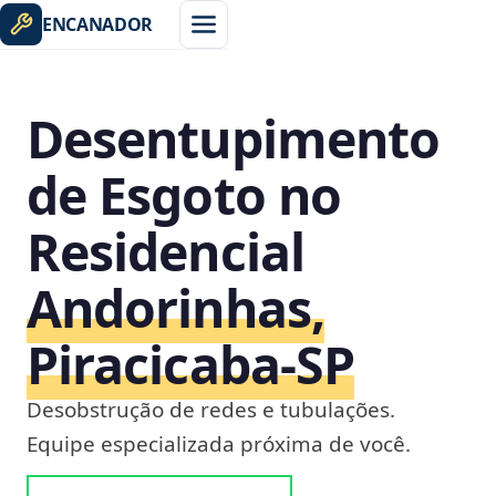
ENCANADOR
Desentupimento
de Esgoto no
Residencial
Andorinhas,
Piracicaba‑SP
Desobstrução de redes e tubulações.
Equipe especializada próxima de você.