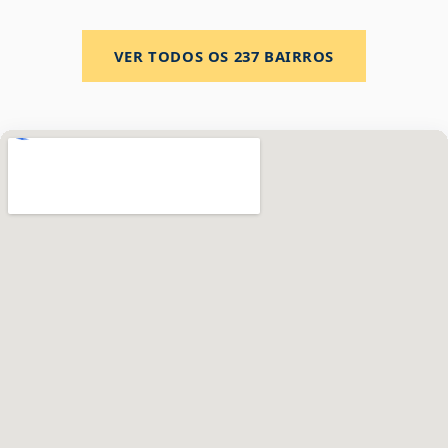
VER TODOS OS
237
BAIRROS