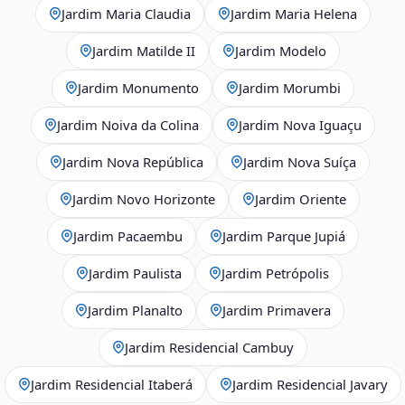
Jardim Maria Claudia
Jardim Maria Helena
Jardim Matilde II
Jardim Modelo
Jardim Monumento
Jardim Morumbi
Jardim Noiva da Colina
Jardim Nova Iguaçu
Jardim Nova República
Jardim Nova Suíça
Jardim Novo Horizonte
Jardim Oriente
Jardim Pacaembu
Jardim Parque Jupiá
Jardim Paulista
Jardim Petrópolis
Jardim Planalto
Jardim Primavera
Jardim Residencial Cambuy
Jardim Residencial Itaberá
Jardim Residencial Javary