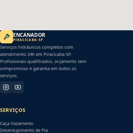
ENCANADOR
PIRACICABA
-
SP
Serviços hidráulicos completos com
atendimento 24h em
Piracicaba
-
SP
.
Profissionais qualificados, orçamento sem
compromisso e garantia em todos os
serviços.
SERVIÇOS
Caça Vazamento
Desentupimento de Pia