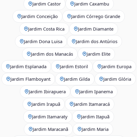
Jardim Castor
Jardim Caxambu
Jardim Conceição
Jardim Córrego Grande
Jardim Costa Rica
Jardim Diamante
Jardim Dona Luisa
Jardim dos Antúrios
Jardim dos Manacás
Jardim Elite
Jardim Esplanada
Jardim Estoril
Jardim Europa
Jardim Flamboyant
Jardim Gilda
Jardim Glória
Jardim Ibirapuera
Jardim Ipanema
Jardim Irapuã
Jardim Itamaracá
Jardim Itamaraty
Jardim Itapuã
Jardim Maracanã
Jardim Maria