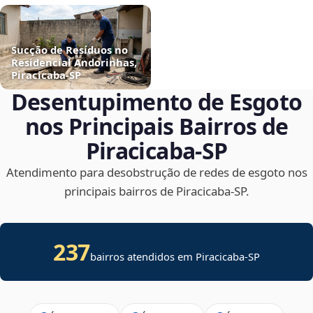
Sucção de Resíduos no
Residencial Andorinhas,
Piracicaba‑SP
Desentupimento de Esgoto
nos Principais Bairros de
Piracicaba‑SP
Atendimento para desobstrução de redes de esgoto nos
principais bairros de Piracicaba‑SP.
237
bairros atendidos em Piracicaba-SP