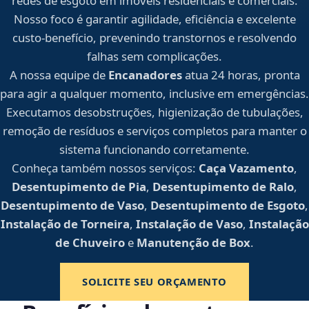
redes de esgoto em imóveis residenciais e comerciais.
Nosso foco é garantir agilidade, eficiência e excelente
custo-benefício, prevenindo transtornos e resolvendo
falhas sem complicações.
A nossa equipe de
Encanadores
atua 24 horas, pronta
para agir a qualquer momento, inclusive em emergências.
Executamos desobstruções, higienização de tubulações,
remoção de resíduos e serviços completos para manter o
sistema funcionando corretamente.
Conheça também nossos serviços:
Caça Vazamento
,
Desentupimento de Pia
,
Desentupimento de Ralo
,
Desentupimento de Vaso
,
Desentupimento de Esgoto
,
Instalação de Torneira
,
Instalação de Vaso
,
Instalação
de Chuveiro
e
Manutenção de Box
.
SOLICITE SEU ORÇAMENTO