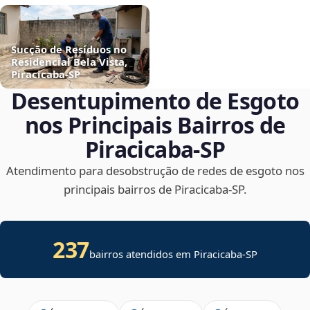
Sucção de Resíduos no
Residencial Bela Vista,
Piracicaba‑SP
Desentupimento de Esgoto
nos Principais Bairros de
Piracicaba‑SP
Atendimento para desobstrução de redes de esgoto nos
principais bairros de Piracicaba‑SP.
237
bairros atendidos em Piracicaba-SP