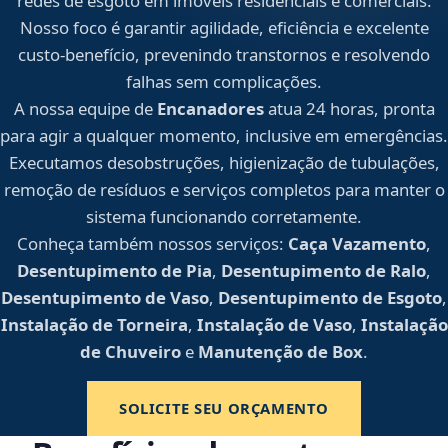
redes de esgoto em imóveis residenciais e comerciais.
Nosso foco é garantir agilidade, eficiência e excelente
custo-benefício, prevenindo transtornos e resolvendo
falhas sem complicações.
A nossa equipe de
Encanadores
atua 24 horas, pronta
para agir a qualquer momento, inclusive em emergências.
Executamos desobstruções, higienização de tubulações,
remoção de resíduos e serviços completos para manter o
sistema funcionando corretamente.
Conheça também nossos serviços:
Caça Vazamento
,
Desentupimento de Pia
,
Desentupimento de Ralo
,
Desentupimento de Vaso
,
Desentupimento de Esgoto
,
Instalação de Torneira
,
Instalação de Vaso
,
Instalação
de Chuveiro
e
Manutenção de Box
.
SOLICITE SEU ORÇAMENTO