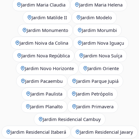
Jardim Maria Claudia
Jardim Maria Helena
Jardim Matilde II
Jardim Modelo
Jardim Monumento
Jardim Morumbi
Jardim Noiva da Colina
Jardim Nova Iguaçu
Jardim Nova República
Jardim Nova Suíça
Jardim Novo Horizonte
Jardim Oriente
Jardim Pacaembu
Jardim Parque Jupiá
Jardim Paulista
Jardim Petrópolis
Jardim Planalto
Jardim Primavera
Jardim Residencial Cambuy
Jardim Residencial Itaberá
Jardim Residencial Javary