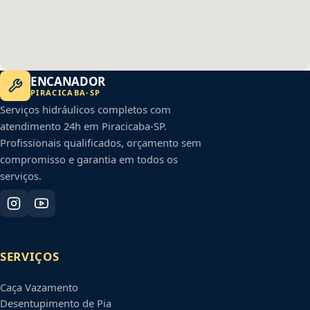
ENCANADOR
PIRACICABA
-
SP
Serviços hidráulicos completos com
atendimento 24h em
Piracicaba
-
SP
.
Profissionais qualificados, orçamento sem
compromisso e garantia em todos os
serviços.
SERVIÇOS
Caça Vazamento
Desentupimento de Pia