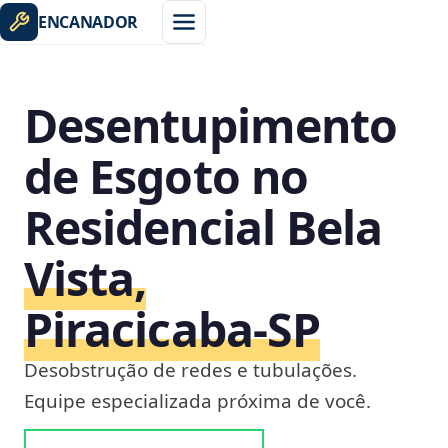
ENCANADOR
Desentupimento
de Esgoto no
Residencial Bela
Vista,
Piracicaba‑SP
Desobstrução de redes e tubulações.
Equipe especializada próxima de você.