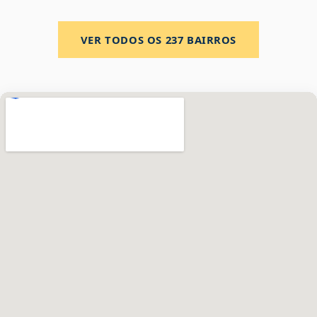
VER TODOS OS
237
BAIRROS