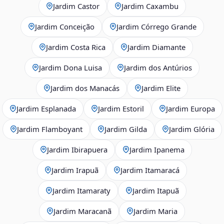
Jardim Castor
Jardim Caxambu
Jardim Conceição
Jardim Córrego Grande
Jardim Costa Rica
Jardim Diamante
Jardim Dona Luisa
Jardim dos Antúrios
Jardim dos Manacás
Jardim Elite
Jardim Esplanada
Jardim Estoril
Jardim Europa
Jardim Flamboyant
Jardim Gilda
Jardim Glória
Jardim Ibirapuera
Jardim Ipanema
Jardim Irapuã
Jardim Itamaracá
Jardim Itamaraty
Jardim Itapuã
Jardim Maracanã
Jardim Maria