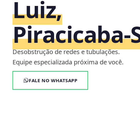
Luiz,
Piracicaba‑
Desobstrução de redes e tubulações.
Equipe especializada próxima de você.
FALE NO WHATSAPP