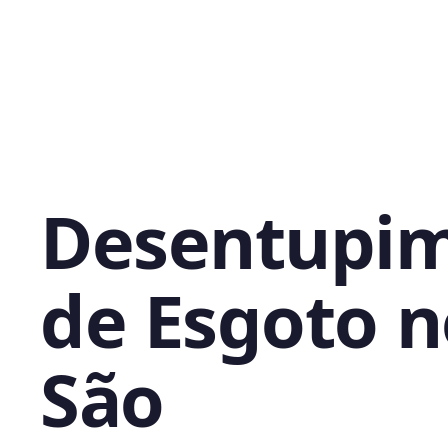
Desentupi
de Esgoto n
São