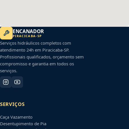
ENCANADOR
PIRACICABA
-
SP
Serviços hidráulicos completos com
atendimento 24h em
Piracicaba
-
SP
.
Profissionais qualificados, orçamento sem
compromisso e garantia em todos os
serviços.
SERVIÇOS
Caça Vazamento
Desentupimento de Pia