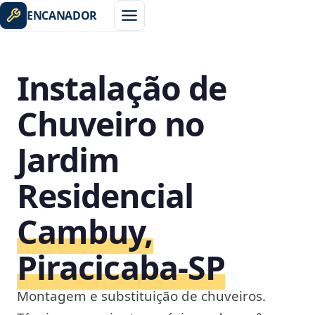
ENCANADOR
Instalação de
Chuveiro no
Jardim
Residencial
Cambuy,
Piracicaba‑SP
Montagem e substituição de chuveiros.