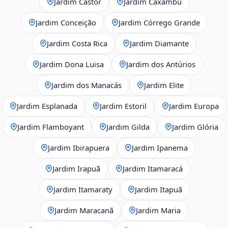
Jardim Castor
Jardim Caxambu
Jardim Conceição
Jardim Córrego Grande
Jardim Costa Rica
Jardim Diamante
Jardim Dona Luisa
Jardim dos Antúrios
Jardim dos Manacás
Jardim Elite
Jardim Esplanada
Jardim Estoril
Jardim Europa
Jardim Flamboyant
Jardim Gilda
Jardim Glória
Jardim Ibirapuera
Jardim Ipanema
Jardim Irapuã
Jardim Itamaracá
Jardim Itamaraty
Jardim Itapuã
Jardim Maracanã
Jardim Maria