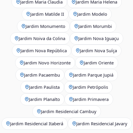
Jardim Maria Claudia
Jardim Maria Helena
Jardim Matilde II
Jardim Modelo
Jardim Monumento
Jardim Morumbi
Jardim Noiva da Colina
Jardim Nova Iguaçu
Jardim Nova República
Jardim Nova Suíça
Jardim Novo Horizonte
Jardim Oriente
Jardim Pacaembu
Jardim Parque Jupiá
Jardim Paulista
Jardim Petrópolis
Jardim Planalto
Jardim Primavera
Jardim Residencial Cambuy
Jardim Residencial Itaberá
Jardim Residencial Javary