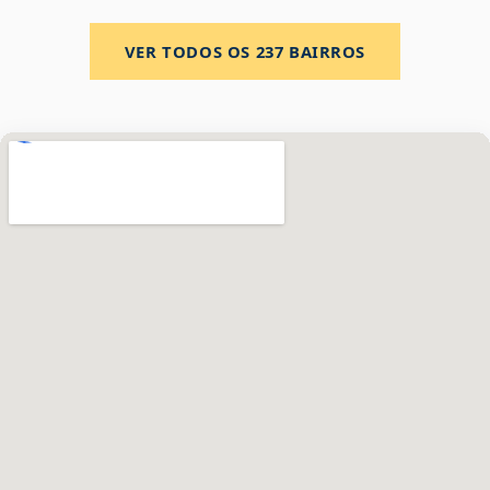
VER TODOS OS
237
BAIRROS