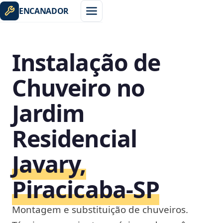
ENCANADOR
Instalação de
Chuveiro no
Jardim
Residencial
Javary,
Piracicaba‑SP
Montagem e substituição de chuveiros.