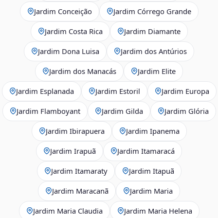
Jardim Conceição
Jardim Córrego Grande
Jardim Costa Rica
Jardim Diamante
Jardim Dona Luisa
Jardim dos Antúrios
Jardim dos Manacás
Jardim Elite
Jardim Esplanada
Jardim Estoril
Jardim Europa
Jardim Flamboyant
Jardim Gilda
Jardim Glória
Jardim Ibirapuera
Jardim Ipanema
Jardim Irapuã
Jardim Itamaracá
Jardim Itamaraty
Jardim Itapuã
Jardim Maracanã
Jardim Maria
Jardim Maria Claudia
Jardim Maria Helena