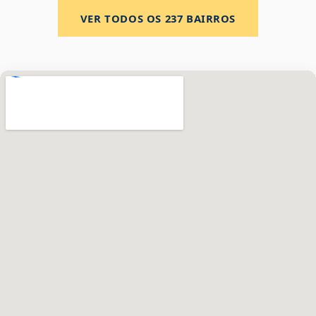
VER TODOS OS
237
BAIRROS