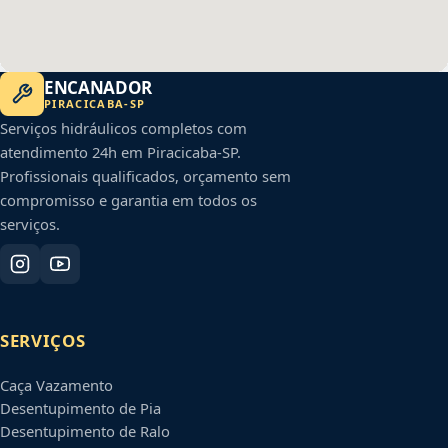
ENCANADOR
PIRACICABA
-
SP
Serviços hidráulicos completos com
atendimento 24h em
Piracicaba
-
SP
.
Profissionais qualificados, orçamento sem
compromisso e garantia em todos os
serviços.
SERVIÇOS
Caça Vazamento
Desentupimento de Pia
Desentupimento de Ralo