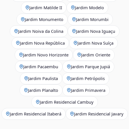
Jardim Matilde II
Jardim Modelo
Jardim Monumento
Jardim Morumbi
Jardim Noiva da Colina
Jardim Nova Iguaçu
Jardim Nova República
Jardim Nova Suíça
Jardim Novo Horizonte
Jardim Oriente
Jardim Pacaembu
Jardim Parque Jupiá
Jardim Paulista
Jardim Petrópolis
Jardim Planalto
Jardim Primavera
Jardim Residencial Cambuy
Jardim Residencial Itaberá
Jardim Residencial Javary