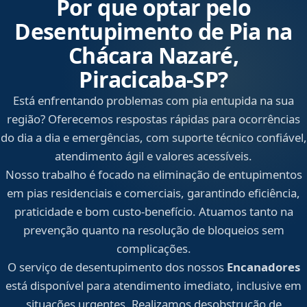
Por que optar pelo
Desentupimento de Pia na
Chácara Nazaré,
Piracicaba‑SP?
Está enfrentando problemas com pia entupida na sua
região? Oferecemos respostas rápidas para ocorrências
do dia a dia e emergências, com suporte técnico confiável,
atendimento ágil e valores acessíveis.
Nosso trabalho é focado na eliminação de entupimentos
em pias residenciais e comerciais, garantindo eficiência,
praticidade e bom custo-benefício. Atuamos tanto na
prevenção quanto na resolução de bloqueios sem
complicações.
O serviço de desentupimento dos nossos
Encanadores
está disponível para atendimento imediato, inclusive em
situações urgentes. Realizamos desobstrução de