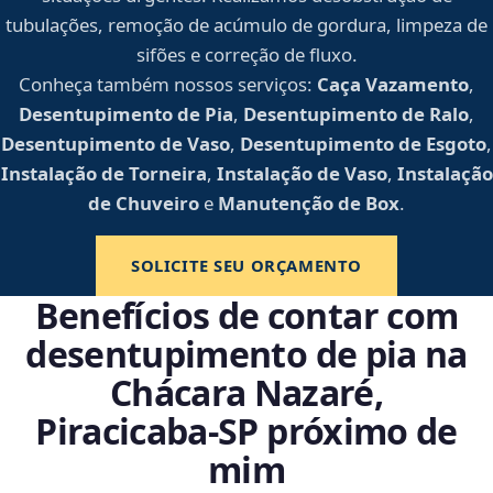
tubulações, remoção de acúmulo de gordura, limpeza de
sifões e correção de fluxo.
Conheça também nossos serviços:
Caça Vazamento
,
Desentupimento de Pia
,
Desentupimento de Ralo
,
Desentupimento de Vaso
,
Desentupimento de Esgoto
,
Instalação de Torneira
,
Instalação de Vaso
,
Instalação
de Chuveiro
e
Manutenção de Box
.
SOLICITE SEU ORÇAMENTO
Benefícios de contar com
desentupimento de pia na
Chácara Nazaré,
Piracicaba‑SP próximo de
mim