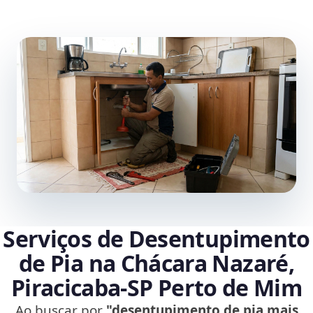
Serviços de Desentupimento
de Pia na Chácara Nazaré,
Piracicaba‑SP Perto de Mim
Ao buscar por
"desentupimento de pia mais