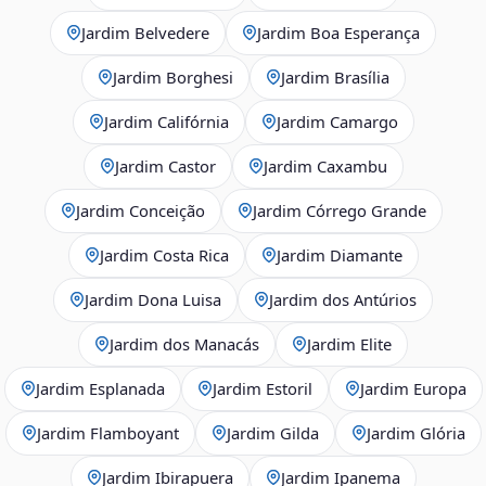
Jardim Belvedere
Jardim Boa Esperança
Jardim Borghesi
Jardim Brasília
Jardim Califórnia
Jardim Camargo
Jardim Castor
Jardim Caxambu
Jardim Conceição
Jardim Córrego Grande
Jardim Costa Rica
Jardim Diamante
Jardim Dona Luisa
Jardim dos Antúrios
Jardim dos Manacás
Jardim Elite
Jardim Esplanada
Jardim Estoril
Jardim Europa
Jardim Flamboyant
Jardim Gilda
Jardim Glória
Jardim Ibirapuera
Jardim Ipanema