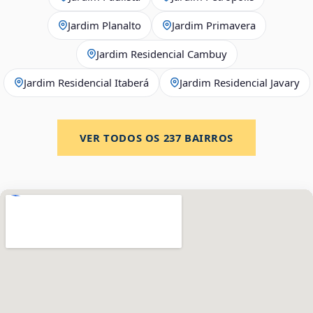
Jardim Planalto
Jardim Primavera
Jardim Residencial Cambuy
Jardim Residencial Itaberá
Jardim Residencial Javary
VER TODOS OS
237
BAIRROS