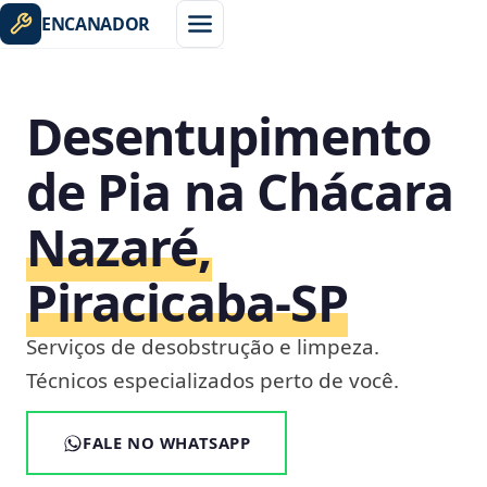
ENCANADOR
Desentupimento
de Pia na Chácara
Nazaré,
Piracicaba‑SP
Serviços de desobstrução e limpeza.
Técnicos especializados perto de você.
FALE NO WHATSAPP