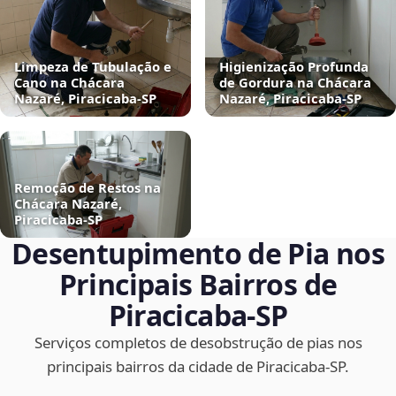
Limpeza de Tubulação e
Higienização Profunda
Cano na Chácara
de Gordura na Chácara
Nazaré, Piracicaba‑SP
Nazaré, Piracicaba‑SP
Remoção de Restos na
Chácara Nazaré,
Piracicaba‑SP
Desentupimento de Pia nos
Principais Bairros de
Piracicaba‑SP
Serviços completos de desobstrução de pias nos
principais bairros da cidade de Piracicaba‑SP.