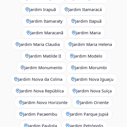
Jardim Irapuã
Jardim Itamaracá
Jardim Itamaraty
Jardim Itapuã
Jardim Maracanã
Jardim Maria
Jardim Maria Claudia
Jardim Maria Helena
Jardim Matilde II
Jardim Modelo
Jardim Monumento
Jardim Morumbi
Jardim Noiva da Colina
Jardim Nova Iguaçu
Jardim Nova República
Jardim Nova Suíça
Jardim Novo Horizonte
Jardim Oriente
Jardim Pacaembu
Jardim Parque Jupiá
Jardim Paulista
Jardim Petrópolis