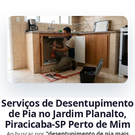
Serviços de Desentupimento
de Pia no Jardim Planalto,
Piracicaba‑SP Perto de Mim
Ao buscar por
"desentupimento de pia mais