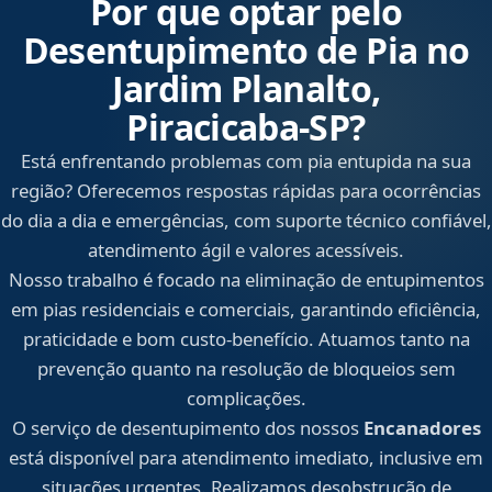
Por que optar pelo
Desentupimento de Pia no
Jardim Planalto,
Piracicaba‑SP?
Está enfrentando problemas com pia entupida na sua
região? Oferecemos respostas rápidas para ocorrências
do dia a dia e emergências, com suporte técnico confiável,
atendimento ágil e valores acessíveis.
Nosso trabalho é focado na eliminação de entupimentos
em pias residenciais e comerciais, garantindo eficiência,
praticidade e bom custo-benefício. Atuamos tanto na
prevenção quanto na resolução de bloqueios sem
complicações.
O serviço de desentupimento dos nossos
Encanadores
está disponível para atendimento imediato, inclusive em
situações urgentes. Realizamos desobstrução de