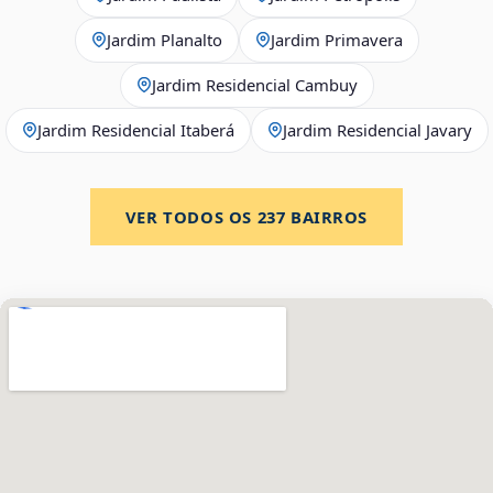
Jardim Planalto
Jardim Primavera
Jardim Residencial Cambuy
Jardim Residencial Itaberá
Jardim Residencial Javary
VER TODOS OS
237
BAIRROS