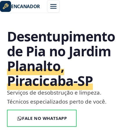
ENCANADOR
Desentupimento
de Pia no Jardim
Planalto,
Piracicaba‑SP
Serviços de desobstrução e limpeza.
Técnicos especializados perto de você.
FALE NO WHATSAPP