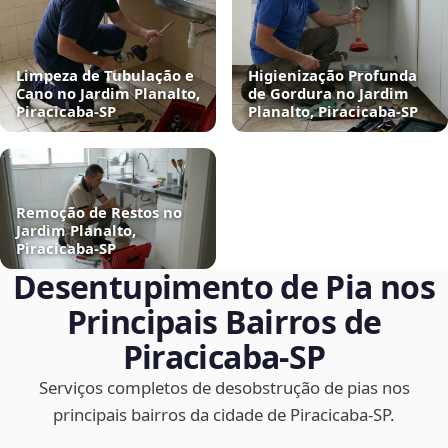
Limpeza de Tubulação e
Higienização Profunda
Cano no Jardim Planalto,
de Gordura no Jardim
Piracicaba‑SP
Planalto, Piracicaba‑SP
Remoção de Restos no
Jardim Planalto,
Piracicaba‑SP
Desentupimento de Pia nos
Principais Bairros de
Piracicaba‑SP
Serviços completos de desobstrução de pias nos
principais bairros da cidade de Piracicaba‑SP.