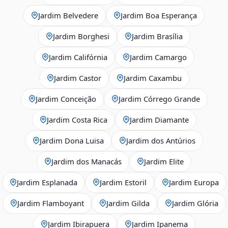
Jardim Belvedere
Jardim Boa Esperança
Jardim Borghesi
Jardim Brasília
Jardim Califórnia
Jardim Camargo
Jardim Castor
Jardim Caxambu
Jardim Conceição
Jardim Córrego Grande
Jardim Costa Rica
Jardim Diamante
Jardim Dona Luisa
Jardim dos Antúrios
Jardim dos Manacás
Jardim Elite
Jardim Esplanada
Jardim Estoril
Jardim Europa
Jardim Flamboyant
Jardim Gilda
Jardim Glória
Jardim Ibirapuera
Jardim Ipanema