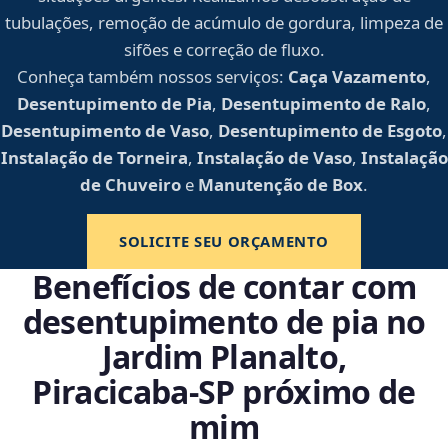
tubulações, remoção de acúmulo de gordura, limpeza de
sifões e correção de fluxo.
Conheça também nossos serviços:
Caça Vazamento
,
Desentupimento de Pia
,
Desentupimento de Ralo
,
Desentupimento de Vaso
,
Desentupimento de Esgoto
,
Instalação de Torneira
,
Instalação de Vaso
,
Instalação
de Chuveiro
e
Manutenção de Box
.
SOLICITE SEU ORÇAMENTO
Benefícios de contar com
desentupimento de pia no
Jardim Planalto,
Piracicaba‑SP próximo de
mim