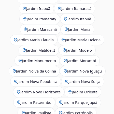
Jardim Irapuã
Jardim Itamaracá
Jardim Itamaraty
Jardim Itapuã
Jardim Maracanã
Jardim Maria
Jardim Maria Claudia
Jardim Maria Helena
Jardim Matilde II
Jardim Modelo
Jardim Monumento
Jardim Morumbi
Jardim Noiva da Colina
Jardim Nova Iguaçu
Jardim Nova República
Jardim Nova Suíça
Jardim Novo Horizonte
Jardim Oriente
Jardim Pacaembu
Jardim Parque Jupiá
Jardim Paulista
Jardim Petrópolis