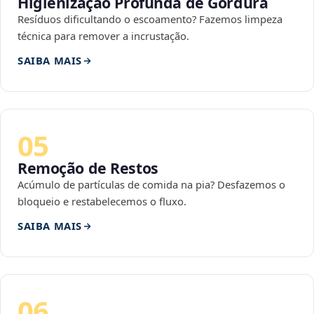
Higienização Profunda de Gordura
Resíduos dificultando o escoamento? Fazemos limpeza
técnica para remover a incrustação.
SAIBA MAIS
05
Remoção de Restos
Acúmulo de partículas de comida na pia? Desfazemos o
bloqueio e restabelecemos o fluxo.
SAIBA MAIS
06