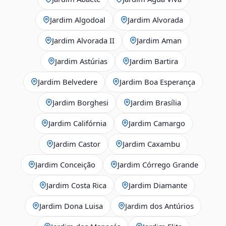
Jardim Algodoal
Jardim Alvorada
Jardim Alvorada II
Jardim Aman
Jardim Astúrias
Jardim Bartira
Jardim Belvedere
Jardim Boa Esperança
Jardim Borghesi
Jardim Brasília
Jardim Califórnia
Jardim Camargo
Jardim Castor
Jardim Caxambu
Jardim Conceição
Jardim Córrego Grande
Jardim Costa Rica
Jardim Diamante
Jardim Dona Luisa
Jardim dos Antúrios