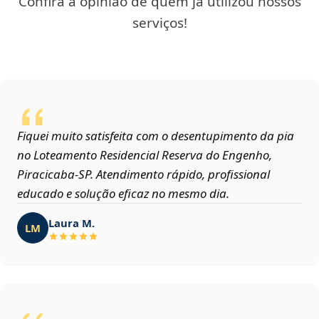
Confira a opinião de quem já utilizou nossos
serviços!
Fiquei muito satisfeita com o desentupimento da pia
no Loteamento Residencial Reserva do Engenho,
Piracicaba‑SP. Atendimento rápido, profissional
educado e solução eficaz no mesmo dia.
Laura M.
LM