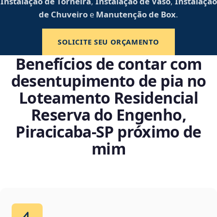
Instalação de Torneira
,
Instalação de Vaso
,
Instalação
de Chuveiro
e
Manutenção de Box
.
SOLICITE SEU ORÇAMENTO
Benefícios de contar com
desentupimento de pia no
Loteamento Residencial
Reserva do Engenho,
Piracicaba‑SP próximo de
mim