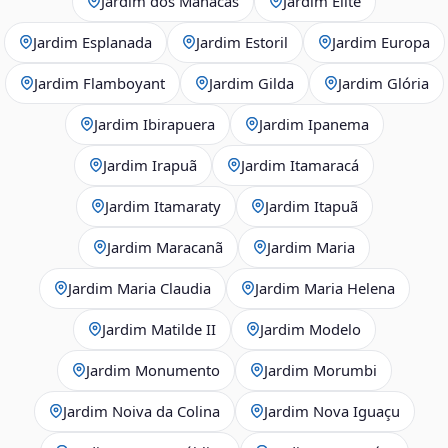
Jardim dos Manacás
Jardim Elite
Jardim Esplanada
Jardim Estoril
Jardim Europa
Jardim Flamboyant
Jardim Gilda
Jardim Glória
Jardim Ibirapuera
Jardim Ipanema
Jardim Irapuã
Jardim Itamaracá
Jardim Itamaraty
Jardim Itapuã
Jardim Maracanã
Jardim Maria
Jardim Maria Claudia
Jardim Maria Helena
Jardim Matilde II
Jardim Modelo
Jardim Monumento
Jardim Morumbi
Jardim Noiva da Colina
Jardim Nova Iguaçu