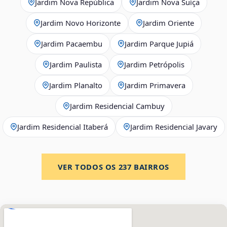
Jardim Nova República
Jardim Nova Suíça
Jardim Novo Horizonte
Jardim Oriente
Jardim Pacaembu
Jardim Parque Jupiá
Jardim Paulista
Jardim Petrópolis
Jardim Planalto
Jardim Primavera
Jardim Residencial Cambuy
Jardim Residencial Itaberá
Jardim Residencial Javary
VER TODOS OS
237
BAIRROS