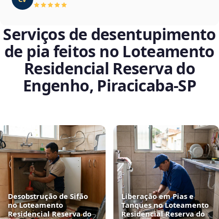
Serviços de desentupimento
de pia feitos no Loteamento
Residencial Reserva do
Engenho, Piracicaba‑SP
Desobstrução de Sifão
Liberação em Pias e
no Loteamento
Tanques no Loteamento
Residencial Reserva do
Residencial Reserva do