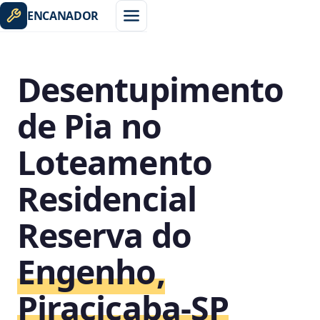
ENCANADOR
Desentupimento
de Pia no
Loteamento
Residencial
Reserva do
Engenho,
Piracicaba‑SP