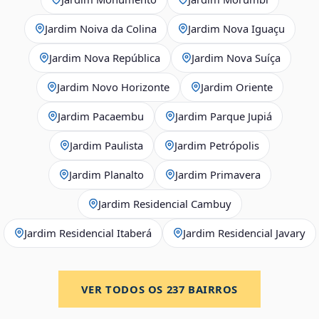
Jardim Noiva da Colina
Jardim Nova Iguaçu
Jardim Nova República
Jardim Nova Suíça
Jardim Novo Horizonte
Jardim Oriente
Jardim Pacaembu
Jardim Parque Jupiá
Jardim Paulista
Jardim Petrópolis
Jardim Planalto
Jardim Primavera
Jardim Residencial Cambuy
Jardim Residencial Itaberá
Jardim Residencial Javary
VER TODOS OS
237
BAIRROS