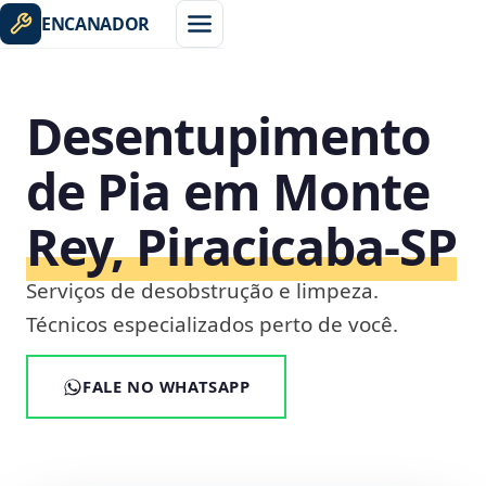
ENCANADOR
Desentupimento
de Pia em Monte
Rey, Piracicaba‑SP
Serviços de desobstrução e limpeza.
Técnicos especializados perto de você.
FALE NO WHATSAPP