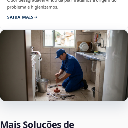
Odor desagradável vindo da pia? Tratamos a origem do
problema e higienizamos.
SAIBA MAIS
Mais Soluções de