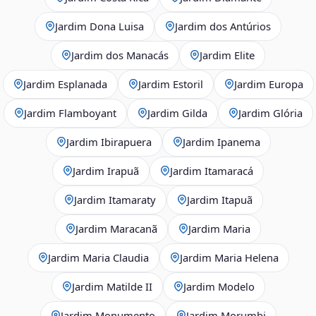
Jardim Dona Luisa
Jardim dos Antúrios
Jardim dos Manacás
Jardim Elite
Jardim Esplanada
Jardim Estoril
Jardim Europa
Jardim Flamboyant
Jardim Gilda
Jardim Glória
Jardim Ibirapuera
Jardim Ipanema
Jardim Irapuã
Jardim Itamaracá
Jardim Itamaraty
Jardim Itapuã
Jardim Maracanã
Jardim Maria
Jardim Maria Claudia
Jardim Maria Helena
Jardim Matilde II
Jardim Modelo
Jardim Monumento
Jardim Morumbi