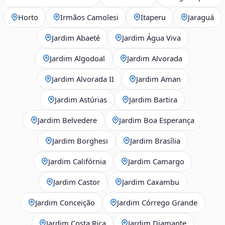
Horto
Irmãos Camolesi
Itaperu
Jaraguá
Jardim Abaeté
Jardim Água Viva
Jardim Algodoal
Jardim Alvorada
Jardim Alvorada II
Jardim Aman
Jardim Astúrias
Jardim Bartira
Jardim Belvedere
Jardim Boa Esperança
Jardim Borghesi
Jardim Brasília
Jardim Califórnia
Jardim Camargo
Jardim Castor
Jardim Caxambu
Jardim Conceição
Jardim Córrego Grande
Jardim Costa Rica
Jardim Diamante