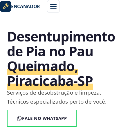
ENCANADOR
Desentupimento
de Pia no Pau
Queimado,
Piracicaba‑SP
Serviços de desobstrução e limpeza.
Técnicos especializados perto de você.
FALE NO WHATSAPP