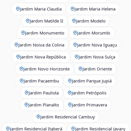
Jardim Maria Claudia
Jardim Maria Helena
Jardim Matilde II
Jardim Modelo
Jardim Monumento
Jardim Morumbi
Jardim Noiva da Colina
Jardim Nova Iguaçu
Jardim Nova República
Jardim Nova Suíça
Jardim Novo Horizonte
Jardim Oriente
Jardim Pacaembu
Jardim Parque Jupiá
Jardim Paulista
Jardim Petrópolis
Jardim Planalto
Jardim Primavera
Jardim Residencial Cambuy
Jardim Residencial Itaberá
Jardim Residencial Javary