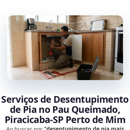
Serviços de Desentupimento
de Pia no Pau Queimado,
Piracicaba‑SP Perto de Mim
Ao buscar por
"desentupimento de pia mais