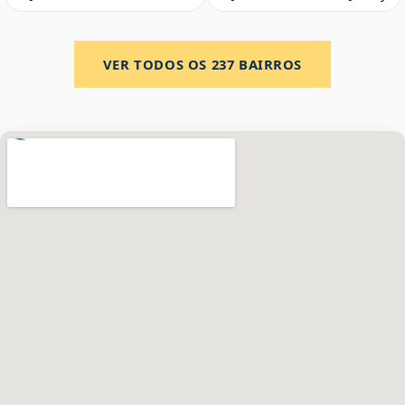
VER TODOS OS
237
BAIRROS