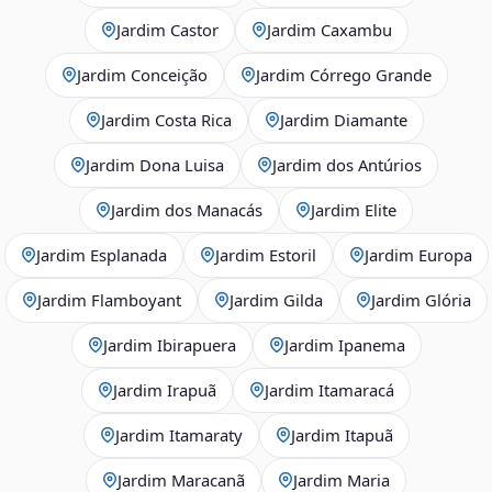
Jardim Castor
Jardim Caxambu
Jardim Conceição
Jardim Córrego Grande
Jardim Costa Rica
Jardim Diamante
Jardim Dona Luisa
Jardim dos Antúrios
Jardim dos Manacás
Jardim Elite
Jardim Esplanada
Jardim Estoril
Jardim Europa
Jardim Flamboyant
Jardim Gilda
Jardim Glória
Jardim Ibirapuera
Jardim Ipanema
Jardim Irapuã
Jardim Itamaracá
Jardim Itamaraty
Jardim Itapuã
Jardim Maracanã
Jardim Maria