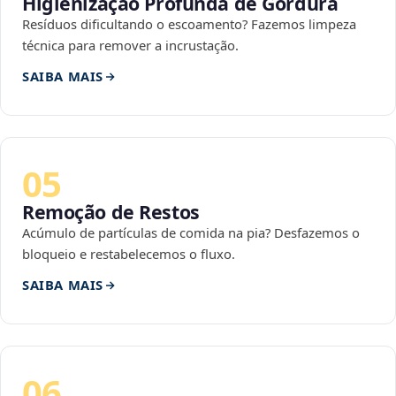
Higienização Profunda de Gordura
Resíduos dificultando o escoamento? Fazemos limpeza
técnica para remover a incrustação.
SAIBA MAIS
05
Remoção de Restos
Acúmulo de partículas de comida na pia? Desfazemos o
bloqueio e restabelecemos o fluxo.
SAIBA MAIS
06