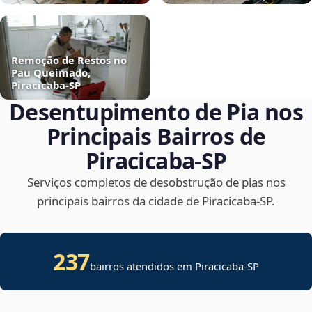
Remoção de Restos no
Pau Queimado,
Piracicaba‑SP
Desentupimento de Pia nos
Principais Bairros de
Piracicaba‑SP
Serviços completos de desobstrução de pias nos
principais bairros da cidade de Piracicaba‑SP.
237
bairros atendidos em Piracicaba-SP