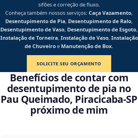
sifões e correção de fluxo.
Conheça também nossos serviços:
Caça Vazamento
,
Desentupimento de Pia
,
Desentupimento de Ralo
,
Desentupimento de Vaso
,
Desentupimento de Esgoto
,
Instalação de Torneira
,
Instalação de Vaso
,
Instalação
de Chuveiro
e
Manutenção de Box
.
SOLICITE SEU ORÇAMENTO
Benefícios de contar com
desentupimento de pia no
Pau Queimado, Piracicaba‑SP
próximo de mim