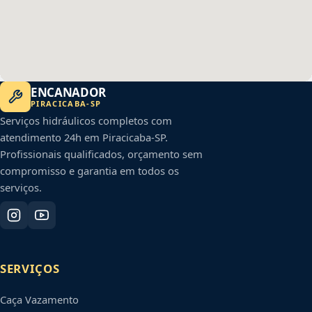
ENCANADOR
PIRACICABA
-
SP
Serviços hidráulicos completos com
atendimento 24h em
Piracicaba
-
SP
.
Profissionais qualificados, orçamento sem
compromisso e garantia em todos os
serviços.
SERVIÇOS
Caça Vazamento