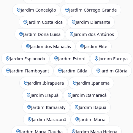
Jardim Conceição
Jardim Córrego Grande
Jardim Costa Rica
Jardim Diamante
Jardim Dona Luisa
Jardim dos Antúrios
Jardim dos Manacás
Jardim Elite
Jardim Esplanada
Jardim Estoril
Jardim Europa
Jardim Flamboyant
Jardim Gilda
Jardim Glória
Jardim Ibirapuera
Jardim Ipanema
Jardim Irapuã
Jardim Itamaracá
Jardim Itamaraty
Jardim Itapuã
Jardim Maracanã
Jardim Maria
Jardim Maria Claudia
Jardim Maria Helena