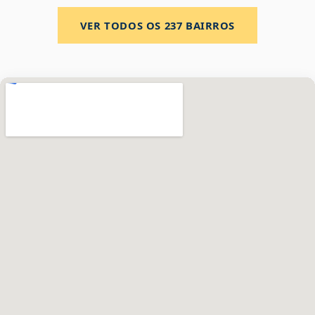
VER TODOS OS
237
BAIRROS