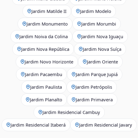
Jardim Matilde II
Jardim Modelo
Jardim Monumento
Jardim Morumbi
Jardim Noiva da Colina
Jardim Nova Iguaçu
Jardim Nova República
Jardim Nova Suíça
Jardim Novo Horizonte
Jardim Oriente
Jardim Pacaembu
Jardim Parque Jupiá
Jardim Paulista
Jardim Petrópolis
Jardim Planalto
Jardim Primavera
Jardim Residencial Cambuy
Jardim Residencial Itaberá
Jardim Residencial Javary