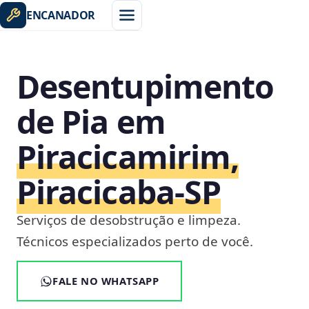
ENCANADOR
Desentupimento
de Pia em
Piracicamirim,
Piracicaba‑SP
Serviços de desobstrução e limpeza.
Técnicos especializados perto de você.
FALE NO WHATSAPP