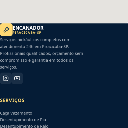
ENCANADOR
PIRACICABA
-
SP
Serviços hidráulicos completos com
atendimento 24h em
Piracicaba
-
SP
.
Profissionais qualificados, orçamento sem
compromisso e garantia em todos os
serviços.
SERVIÇOS
Caça Vazamento
Desentupimento de Pia
Desentupimento de Ralo