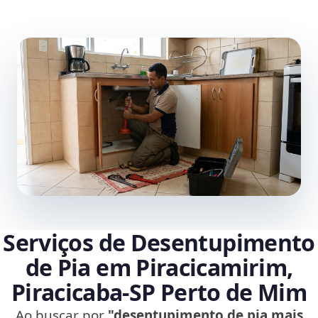
Serviços de Desentupimento
de Pia em Piracicamirim,
Piracicaba‑SP Perto de Mim
Ao buscar por
"desentupimento de pia mais