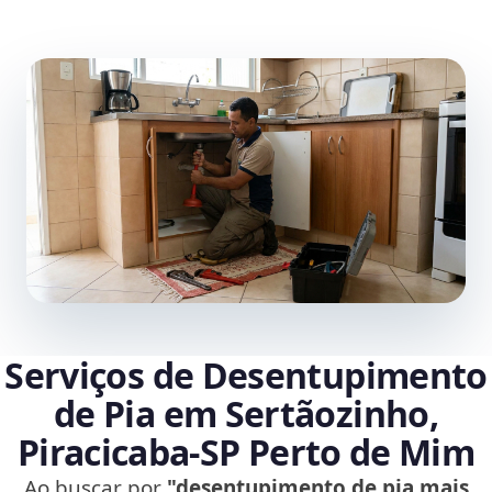
Serviços de Desentupimento
de Pia em Sertãozinho,
Piracicaba‑SP Perto de Mim
Ao buscar por
"desentupimento de pia mais