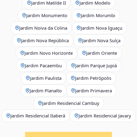
Jardim Matilde II
Jardim Modelo
Jardim Monumento
Jardim Morumbi
Jardim Noiva da Colina
Jardim Nova Iguaçu
Jardim Nova República
Jardim Nova Suíça
Jardim Novo Horizonte
Jardim Oriente
Jardim Pacaembu
Jardim Parque Jupiá
Jardim Paulista
Jardim Petrópolis
Jardim Planalto
Jardim Primavera
Jardim Residencial Cambuy
Jardim Residencial Itaberá
Jardim Residencial Javary