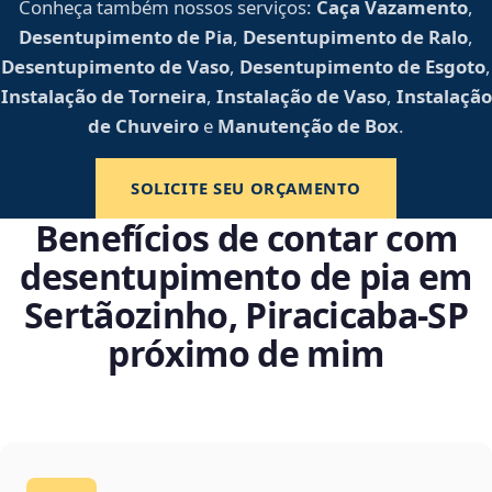
Conheça também nossos serviços:
Caça Vazamento
,
Desentupimento de Pia
,
Desentupimento de Ralo
,
Desentupimento de Vaso
,
Desentupimento de Esgoto
,
Instalação de Torneira
,
Instalação de Vaso
,
Instalação
de Chuveiro
e
Manutenção de Box
.
SOLICITE SEU ORÇAMENTO
Benefícios de contar com
desentupimento de pia em
Sertãozinho, Piracicaba‑SP
próximo de mim