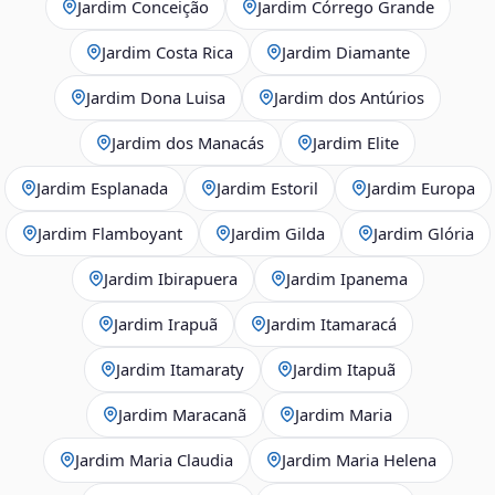
Jardim Conceição
Jardim Córrego Grande
Jardim Costa Rica
Jardim Diamante
Jardim Dona Luisa
Jardim dos Antúrios
Jardim dos Manacás
Jardim Elite
Jardim Esplanada
Jardim Estoril
Jardim Europa
Jardim Flamboyant
Jardim Gilda
Jardim Glória
Jardim Ibirapuera
Jardim Ipanema
Jardim Irapuã
Jardim Itamaracá
Jardim Itamaraty
Jardim Itapuã
Jardim Maracanã
Jardim Maria
Jardim Maria Claudia
Jardim Maria Helena