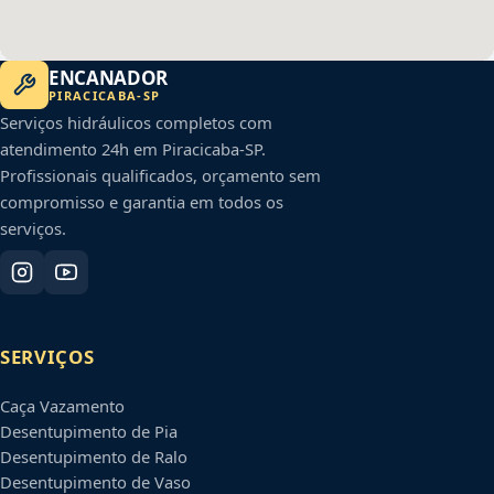
ENCANADOR
PIRACICABA
-
SP
Serviços hidráulicos completos com
atendimento 24h em
Piracicaba
-
SP
.
Profissionais qualificados, orçamento sem
compromisso e garantia em todos os
serviços.
SERVIÇOS
Caça Vazamento
Desentupimento de Pia
Desentupimento de Ralo
Desentupimento de Vaso