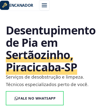
ENCANADOR
Desentupimento
de Pia em
Sertãozinho,
Piracicaba‑SP
Serviços de desobstrução e limpeza.
Técnicos especializados perto de você.
FALE NO WHATSAPP