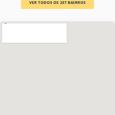
VER TODOS OS
237
BAIRROS