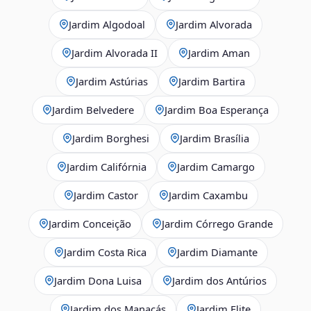
Jardim Algodoal
Jardim Alvorada
Jardim Alvorada II
Jardim Aman
Jardim Astúrias
Jardim Bartira
Jardim Belvedere
Jardim Boa Esperança
Jardim Borghesi
Jardim Brasília
Jardim Califórnia
Jardim Camargo
Jardim Castor
Jardim Caxambu
Jardim Conceição
Jardim Córrego Grande
Jardim Costa Rica
Jardim Diamante
Jardim Dona Luisa
Jardim dos Antúrios
Jardim dos Manacás
Jardim Elite