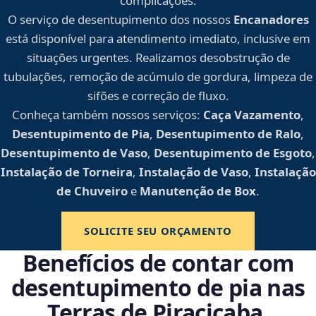
complicações.
O serviço de desentupimento dos nossos
Encanadores
está disponível para atendimento imediato, inclusive em
situações urgentes. Realizamos desobstrução de
tubulações, remoção de acúmulo de gordura, limpeza de
sifões e correção de fluxo.
Conheça também nossos serviços:
Caça Vazamento
,
Desentupimento de Pia
,
Desentupimento de Ralo
,
Desentupimento de Vaso
,
Desentupimento de Esgoto
,
Instalação de Torneira
,
Instalação de Vaso
,
Instalação
de Chuveiro
e
Manutenção de Box
.
SOLICITE SEU ORÇAMENTO
Benefícios de contar com
desentupimento de pia nas
Terras de Piracicaba,