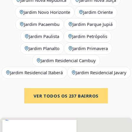
Jardim Novo Horizonte
Jardim Oriente
Jardim Pacaembu
Jardim Parque Jupiá
Jardim Paulista
Jardim Petrópolis
Jardim Planalto
Jardim Primavera
Jardim Residencial Cambuy
Jardim Residencial Itaberá
Jardim Residencial Javary
VER TODOS OS
237
BAIRROS