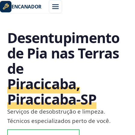
ENCANADOR
Desentupimento
de Pia nas Terras
de
Piracicaba,
Piracicaba‑SP
Serviços de desobstrução e limpeza.
Técnicos especializados perto de você.