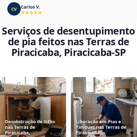
Carlos V.
CV
Serviços de desentupimento
de pia feitos nas Terras de
Piracicaba, Piracicaba‑SP
Desobstrução de Sifão
Liberação em Pias e
nas Terras de
Tanques nas Terras de
Piracicaba,
Piracicaba,