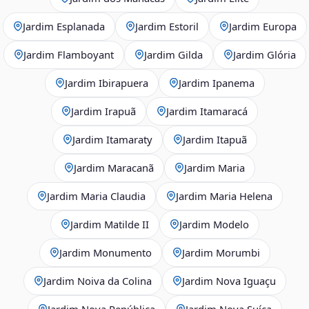
Jardim Esplanada
Jardim Estoril
Jardim Europa
Jardim Flamboyant
Jardim Gilda
Jardim Glória
Jardim Ibirapuera
Jardim Ipanema
Jardim Irapuã
Jardim Itamaracá
Jardim Itamaraty
Jardim Itapuã
Jardim Maracanã
Jardim Maria
Jardim Maria Claudia
Jardim Maria Helena
Jardim Matilde II
Jardim Modelo
Jardim Monumento
Jardim Morumbi
Jardim Noiva da Colina
Jardim Nova Iguaçu
Jardim Nova República
Jardim Nova Suíça