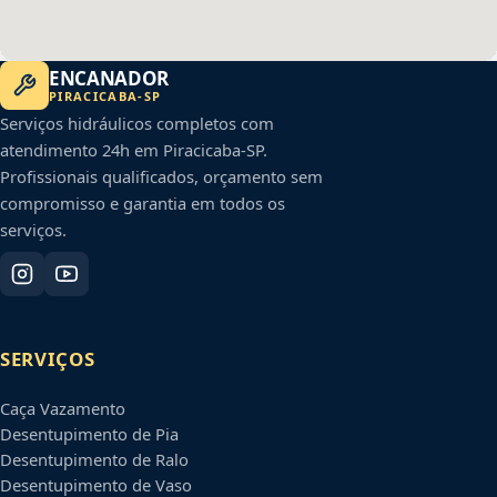
ENCANADOR
PIRACICABA
-
SP
Serviços hidráulicos completos com
atendimento 24h em
Piracicaba
-
SP
.
Profissionais qualificados, orçamento sem
compromisso e garantia em todos os
serviços.
SERVIÇOS
Caça Vazamento
Desentupimento de Pia
Desentupimento de Ralo
Desentupimento de Vaso