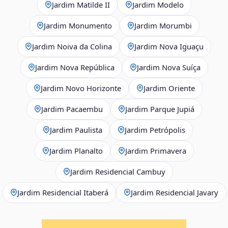
Jardim Matilde II
Jardim Modelo
Jardim Monumento
Jardim Morumbi
Jardim Noiva da Colina
Jardim Nova Iguaçu
Jardim Nova República
Jardim Nova Suíça
Jardim Novo Horizonte
Jardim Oriente
Jardim Pacaembu
Jardim Parque Jupiá
Jardim Paulista
Jardim Petrópolis
Jardim Planalto
Jardim Primavera
Jardim Residencial Cambuy
Jardim Residencial Itaberá
Jardim Residencial Javary