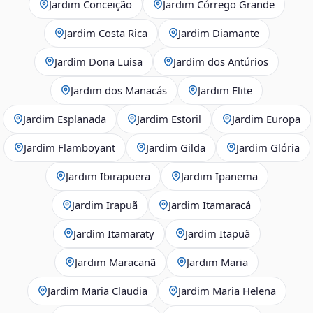
Jardim Conceição
Jardim Córrego Grande
Jardim Costa Rica
Jardim Diamante
Jardim Dona Luisa
Jardim dos Antúrios
Jardim dos Manacás
Jardim Elite
Jardim Esplanada
Jardim Estoril
Jardim Europa
Jardim Flamboyant
Jardim Gilda
Jardim Glória
Jardim Ibirapuera
Jardim Ipanema
Jardim Irapuã
Jardim Itamaracá
Jardim Itamaraty
Jardim Itapuã
Jardim Maracanã
Jardim Maria
Jardim Maria Claudia
Jardim Maria Helena