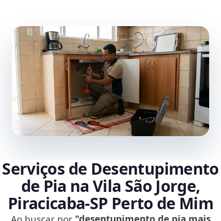
Serviços de Desentupimento
de Pia na Vila São Jorge,
Piracicaba‑SP Perto de Mim
Ao buscar por
"desentupimento de pia mais