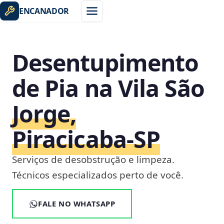
ENCANADOR
Desentupimento
de Pia na Vila São
Jorge,
Piracicaba‑SP
Serviços de desobstrução e limpeza.
Técnicos especializados perto de você.
FALE NO WHATSAPP