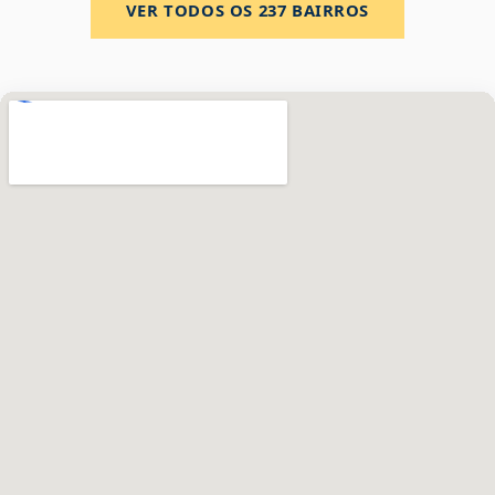
VER TODOS OS
237
BAIRROS