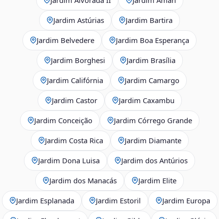
Jardim Astúrias
Jardim Bartira
Jardim Belvedere
Jardim Boa Esperança
Jardim Borghesi
Jardim Brasília
Jardim Califórnia
Jardim Camargo
Jardim Castor
Jardim Caxambu
Jardim Conceição
Jardim Córrego Grande
Jardim Costa Rica
Jardim Diamante
Jardim Dona Luisa
Jardim dos Antúrios
Jardim dos Manacás
Jardim Elite
Jardim Esplanada
Jardim Estoril
Jardim Europa