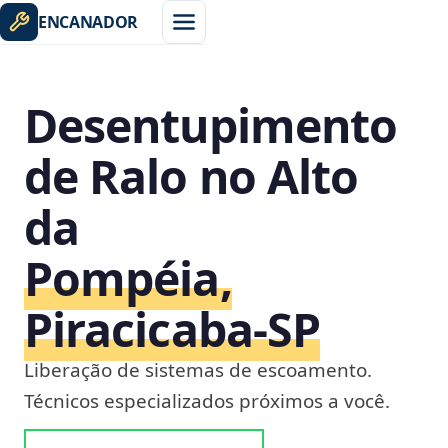
ENCANADOR
Desentupimento
de Ralo no Alto
da
Pompéia,
Piracicaba‑SP
Liberação de sistemas de escoamento.
Técnicos especializados próximos a você.