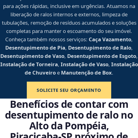
para ações rápidas, inclusive em urgências. Atuamos na
liberação de ralos internos e externos, limpeza de
tubulações, remoção de resíduos acumulados e soluções
completas para manter o escoamento do seu imóvel.
Conheça também nossos serviços:
Caça Vazamento
,
Desentupimento de Pia
,
Desentupimento de Ralo
,
Desentupimento de Vaso
,
Desentupimento de Esgoto
,
Instalação de Torneira
,
Instalação de Vaso
,
Instalação
de Chuveiro
e
Manutenção de Box
.
SOLICITE SEU ORÇAMENTO
Benefícios de contar com
desentupimento de ralo no
Alto da Pompéia,
Piracicaba‑SP próximo de