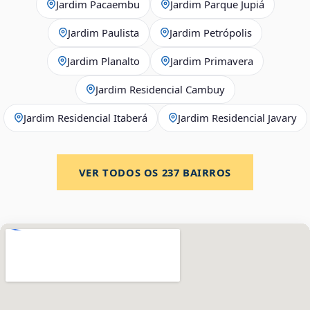
Jardim Pacaembu
Jardim Parque Jupiá
Jardim Paulista
Jardim Petrópolis
Jardim Planalto
Jardim Primavera
Jardim Residencial Cambuy
Jardim Residencial Itaberá
Jardim Residencial Javary
VER TODOS OS
237
BAIRROS