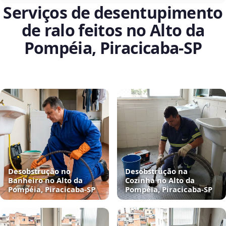
Serviços de desentupimento
de ralo feitos no Alto da
Pompéia, Piracicaba‑SP
Desobstrução no
Desobstrução na
Banheiro no Alto da
Cozinha no Alto da
Pompéia, Piracicaba‑SP
Pompéia, Piracicaba‑SP