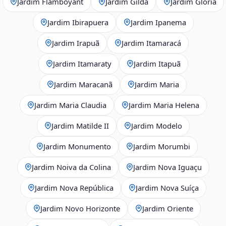
Jardim Flamboyant
Jardim Gilda
Jardim Glória
Jardim Ibirapuera
Jardim Ipanema
Jardim Irapuã
Jardim Itamaracá
Jardim Itamaraty
Jardim Itapuã
Jardim Maracanã
Jardim Maria
Jardim Maria Claudia
Jardim Maria Helena
Jardim Matilde II
Jardim Modelo
Jardim Monumento
Jardim Morumbi
Jardim Noiva da Colina
Jardim Nova Iguaçu
Jardim Nova República
Jardim Nova Suíça
Jardim Novo Horizonte
Jardim Oriente