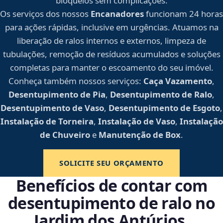
bloqueios sem complicações.
Os serviços dos nossos
Encanadores
funcionam 24 horas
para ações rápidas, inclusive em urgências. Atuamos na
liberação de ralos internos e externos, limpeza de
tubulações, remoção de resíduos acumulados e soluções
completas para manter o escoamento do seu imóvel.
Conheça também nossos serviços:
Caça Vazamento
,
Desentupimento de Pia
,
Desentupimento de Ralo
,
Desentupimento de Vaso
,
Desentupimento de Esgoto
,
Instalação de Torneira
,
Instalação de Vaso
,
Instalação
de Chuveiro
e
Manutenção de Box
.
SOLICITE SEU ORÇAMENTO
Benefícios de contar com
desentupimento de ralo no
Jardim dos Antúrios,