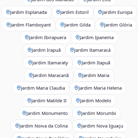
Jardim Esplanada
Jardim Estoril
Jardim Europa
Jardim Flamboyant
Jardim Gilda
Jardim Glória
Jardim Ibirapuera
Jardim Ipanema
Jardim Irapuã
Jardim Itamaracá
Jardim Itamaraty
Jardim Itapuã
Jardim Maracanã
Jardim Maria
Jardim Maria Claudia
Jardim Maria Helena
Jardim Matilde II
Jardim Modelo
Jardim Monumento
Jardim Morumbi
Jardim Noiva da Colina
Jardim Nova Iguaçu