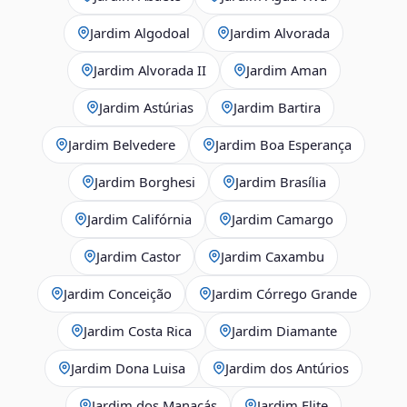
Jardim Algodoal
Jardim Alvorada
Jardim Alvorada II
Jardim Aman
Jardim Astúrias
Jardim Bartira
Jardim Belvedere
Jardim Boa Esperança
Jardim Borghesi
Jardim Brasília
Jardim Califórnia
Jardim Camargo
Jardim Castor
Jardim Caxambu
Jardim Conceição
Jardim Córrego Grande
Jardim Costa Rica
Jardim Diamante
Jardim Dona Luisa
Jardim dos Antúrios
Jardim dos Manacás
Jardim Elite