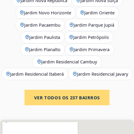
Jardim Nova República
Jardim Nova Suíça
Jardim Novo Horizonte
Jardim Oriente
Jardim Pacaembu
Jardim Parque Jupiá
Jardim Paulista
Jardim Petrópolis
Jardim Planalto
Jardim Primavera
Jardim Residencial Cambuy
Jardim Residencial Itaberá
Jardim Residencial Javary
VER TODOS OS
237
BAIRROS