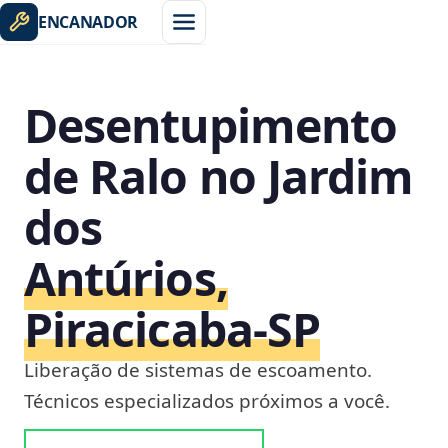
ENCANADOR
Desentupimento
de Ralo no Jardim
dos
Antúrios,
Piracicaba‑SP
Liberação de sistemas de escoamento.
Técnicos especializados próximos a você.