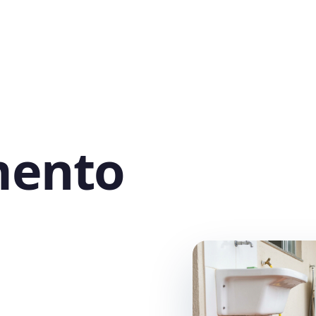
mento