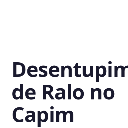
Desentupi
de Ralo no
Capim