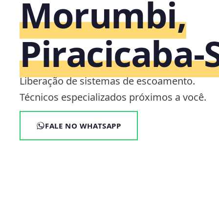
Morumbi,
Piracicaba‑
Liberação de sistemas de escoamento.
Técnicos especializados próximos a você.
FALE NO WHATSAPP