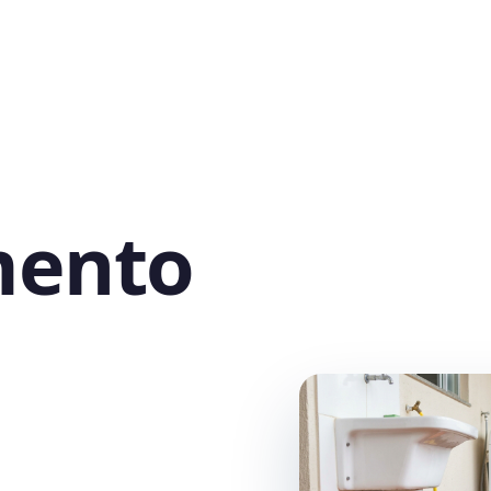
mento