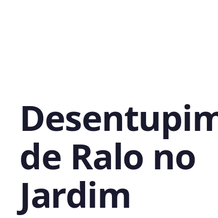
Desentupi
de Ralo no
Jardim