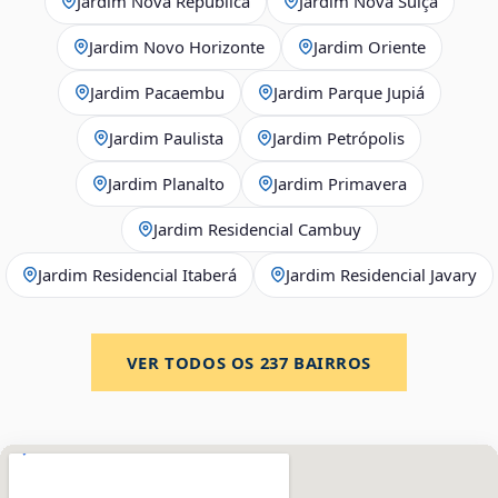
Jardim Nova República
Jardim Nova Suíça
Jardim Novo Horizonte
Jardim Oriente
Jardim Pacaembu
Jardim Parque Jupiá
Jardim Paulista
Jardim Petrópolis
Jardim Planalto
Jardim Primavera
Jardim Residencial Cambuy
Jardim Residencial Itaberá
Jardim Residencial Javary
VER TODOS OS
237
BAIRROS