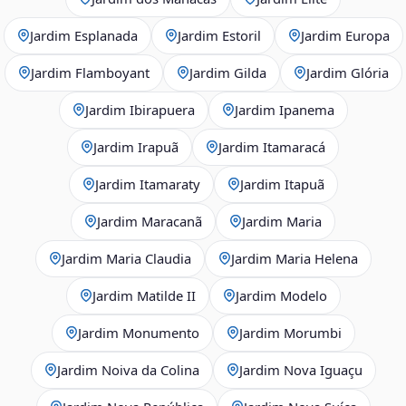
Jardim Esplanada
Jardim Estoril
Jardim Europa
Jardim Flamboyant
Jardim Gilda
Jardim Glória
Jardim Ibirapuera
Jardim Ipanema
Jardim Irapuã
Jardim Itamaracá
Jardim Itamaraty
Jardim Itapuã
Jardim Maracanã
Jardim Maria
Jardim Maria Claudia
Jardim Maria Helena
Jardim Matilde II
Jardim Modelo
Jardim Monumento
Jardim Morumbi
Jardim Noiva da Colina
Jardim Nova Iguaçu