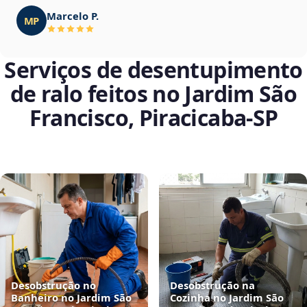
Marcelo P.
MP
Serviços de desentupimento
de ralo feitos no Jardim São
Francisco, Piracicaba‑SP
Desobstrução no
Desobstrução na
Banheiro no Jardim São
Cozinha no Jardim São