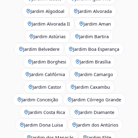
Jardim Algodoal
Jardim Alvorada
Jardim Alvorada II
Jardim Aman
Jardim Astúrias
Jardim Bartira
Jardim Belvedere
Jardim Boa Esperança
Jardim Borghesi
Jardim Brasília
Jardim Califórnia
Jardim Camargo
Jardim Castor
Jardim Caxambu
Jardim Conceição
Jardim Córrego Grande
Jardim Costa Rica
Jardim Diamante
Jardim Dona Luisa
Jardim dos Antúrios
Jardim dos Manacás
Jardim Elite