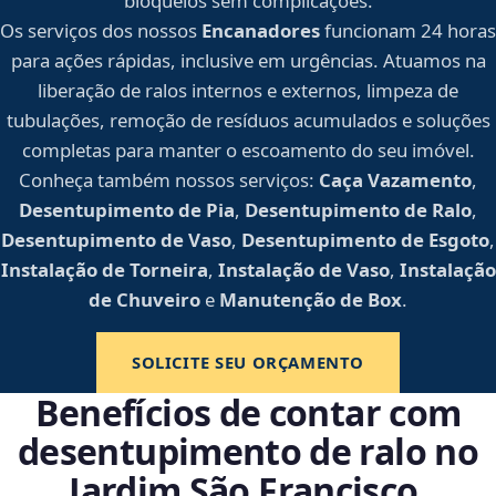
bloqueios sem complicações.
Os serviços dos nossos
Encanadores
funcionam 24 horas
para ações rápidas, inclusive em urgências. Atuamos na
liberação de ralos internos e externos, limpeza de
tubulações, remoção de resíduos acumulados e soluções
completas para manter o escoamento do seu imóvel.
Conheça também nossos serviços:
Caça Vazamento
,
Desentupimento de Pia
,
Desentupimento de Ralo
,
Desentupimento de Vaso
,
Desentupimento de Esgoto
,
Instalação de Torneira
,
Instalação de Vaso
,
Instalação
de Chuveiro
e
Manutenção de Box
.
SOLICITE SEU ORÇAMENTO
Benefícios de contar com
desentupimento de ralo no
Jardim São Francisco,