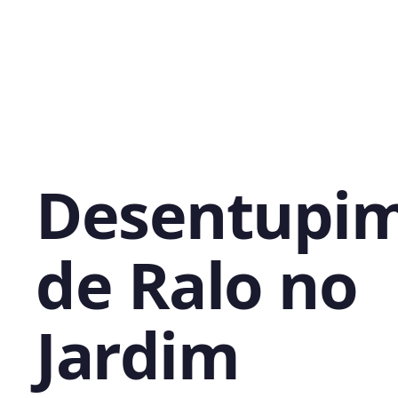
Desentupi
de Ralo no
Jardim