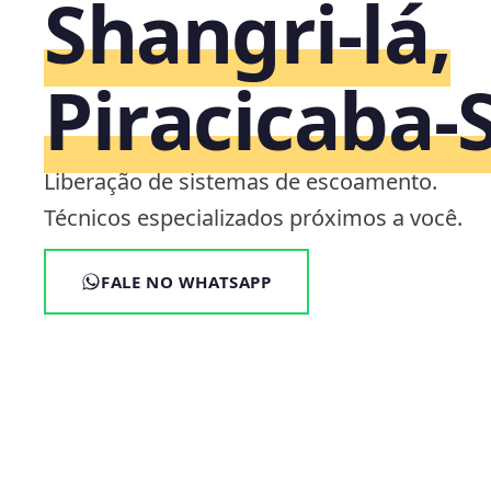
Shangri-lá,
Piracicaba‑
Liberação de sistemas de escoamento.
Técnicos especializados próximos a você.
FALE NO WHATSAPP