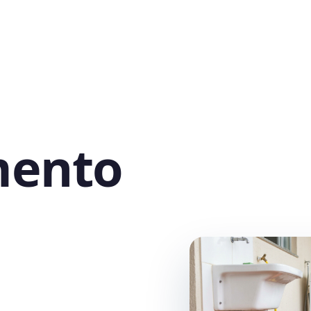
mento