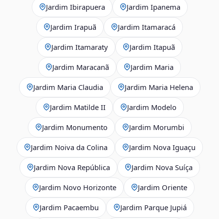
Jardim Ibirapuera
Jardim Ipanema
Jardim Irapuã
Jardim Itamaracá
Jardim Itamaraty
Jardim Itapuã
Jardim Maracanã
Jardim Maria
Jardim Maria Claudia
Jardim Maria Helena
Jardim Matilde II
Jardim Modelo
Jardim Monumento
Jardim Morumbi
Jardim Noiva da Colina
Jardim Nova Iguaçu
Jardim Nova República
Jardim Nova Suíça
Jardim Novo Horizonte
Jardim Oriente
Jardim Pacaembu
Jardim Parque Jupiá