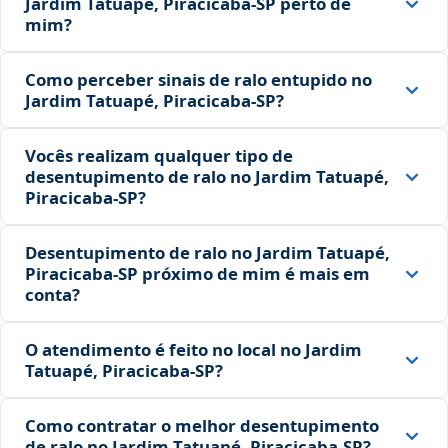
Jardim Tatuapé, Piracicaba‑SP perto de
mim?
Como perceber sinais de ralo entupido no
Jardim Tatuapé, Piracicaba‑SP?
Vocês realizam qualquer tipo de
desentupimento de ralo no Jardim Tatuapé,
Piracicaba‑SP?
Desentupimento de ralo no Jardim Tatuapé,
Piracicaba‑SP próximo de mim é mais em
conta?
O atendimento é feito no local no Jardim
Tatuapé, Piracicaba‑SP?
Como contratar o melhor desentupimento
de ralo no Jardim Tatuapé, Piracicaba‑SP?