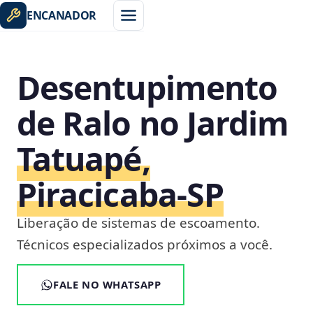
ENCANADOR
Desentupimento
de Ralo no Jardim
Tatuapé,
Piracicaba‑SP
Liberação de sistemas de escoamento.
Técnicos especializados próximos a você.
FALE NO WHATSAPP