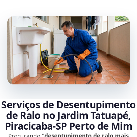
Serviços de Desentupimento
de Ralo no Jardim Tatuapé,
Piracicaba‑SP Perto de Mim
Procurando
"desentupimento de ralo mais