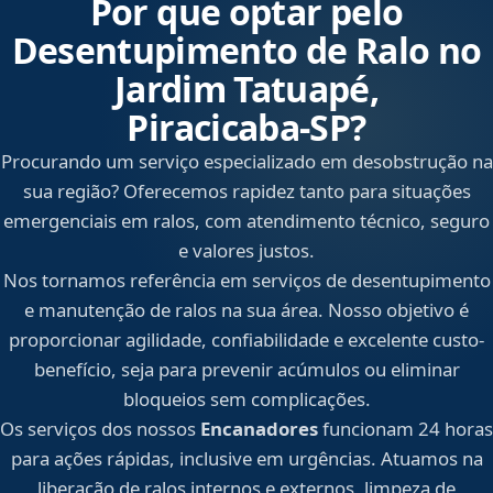
Por que optar pelo
Desentupimento de Ralo no
Jardim Tatuapé,
Piracicaba‑SP?
Procurando um serviço especializado em desobstrução na
sua região? Oferecemos rapidez tanto para situações
emergenciais em ralos, com atendimento técnico, seguro
e valores justos.
Nos tornamos referência em serviços de desentupimento
e manutenção de ralos na sua área. Nosso objetivo é
proporcionar agilidade, confiabilidade e excelente custo-
benefício, seja para prevenir acúmulos ou eliminar
bloqueios sem complicações.
Os serviços dos nossos
Encanadores
funcionam 24 horas
para ações rápidas, inclusive em urgências. Atuamos na
liberação de ralos internos e externos, limpeza de