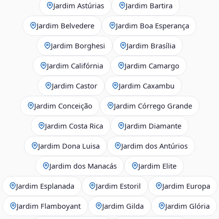
Jardim Astúrias
Jardim Bartira
Jardim Belvedere
Jardim Boa Esperança
Jardim Borghesi
Jardim Brasília
Jardim Califórnia
Jardim Camargo
Jardim Castor
Jardim Caxambu
Jardim Conceição
Jardim Córrego Grande
Jardim Costa Rica
Jardim Diamante
Jardim Dona Luisa
Jardim dos Antúrios
Jardim dos Manacás
Jardim Elite
Jardim Esplanada
Jardim Estoril
Jardim Europa
Jardim Flamboyant
Jardim Gilda
Jardim Glória