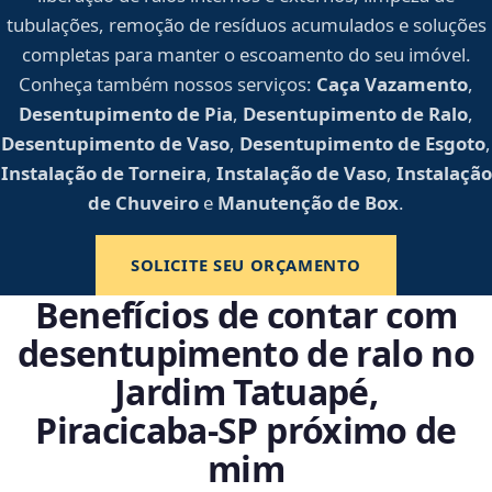
tubulações, remoção de resíduos acumulados e soluções
completas para manter o escoamento do seu imóvel.
Conheça também nossos serviços:
Caça Vazamento
,
Desentupimento de Pia
,
Desentupimento de Ralo
,
Desentupimento de Vaso
,
Desentupimento de Esgoto
,
Instalação de Torneira
,
Instalação de Vaso
,
Instalação
de Chuveiro
e
Manutenção de Box
.
SOLICITE SEU ORÇAMENTO
Benefícios de contar com
desentupimento de ralo no
Jardim Tatuapé,
Piracicaba‑SP próximo de
mim