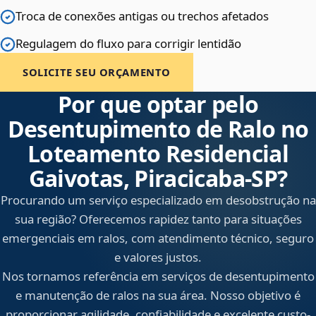
Troca de conexões antigas ou trechos afetados
Regulagem do fluxo para corrigir lentidão
SOLICITE SEU ORÇAMENTO
Por que optar pelo
Desentupimento de Ralo no
Loteamento Residencial
Gaivotas, Piracicaba‑SP?
Procurando um serviço especializado em desobstrução na
sua região? Oferecemos rapidez tanto para situações
emergenciais em ralos, com atendimento técnico, seguro
e valores justos.
Nos tornamos referência em serviços de desentupimento
e manutenção de ralos na sua área. Nosso objetivo é
proporcionar agilidade, confiabilidade e excelente custo-