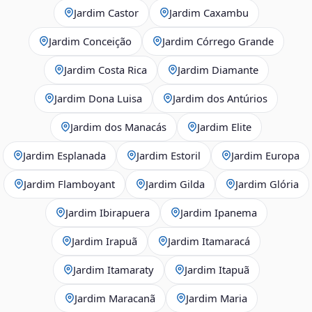
Jardim Castor
Jardim Caxambu
Jardim Conceição
Jardim Córrego Grande
Jardim Costa Rica
Jardim Diamante
Jardim Dona Luisa
Jardim dos Antúrios
Jardim dos Manacás
Jardim Elite
Jardim Esplanada
Jardim Estoril
Jardim Europa
Jardim Flamboyant
Jardim Gilda
Jardim Glória
Jardim Ibirapuera
Jardim Ipanema
Jardim Irapuã
Jardim Itamaracá
Jardim Itamaraty
Jardim Itapuã
Jardim Maracanã
Jardim Maria