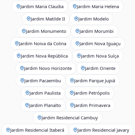
Jardim Maria Claudia
Jardim Maria Helena
Jardim Matilde II
Jardim Modelo
Jardim Monumento
Jardim Morumbi
Jardim Noiva da Colina
Jardim Nova Iguaçu
Jardim Nova República
Jardim Nova Suíça
Jardim Novo Horizonte
Jardim Oriente
Jardim Pacaembu
Jardim Parque Jupiá
Jardim Paulista
Jardim Petrópolis
Jardim Planalto
Jardim Primavera
Jardim Residencial Cambuy
Jardim Residencial Itaberá
Jardim Residencial Javary