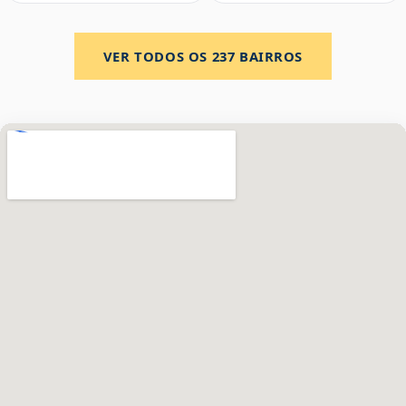
VER TODOS OS
237
BAIRROS