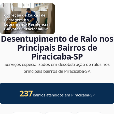
Correção de Caixas de
Passagem no
Loteamento Residencial
Gaivotas, Piracicaba‑SP
Desentupimento de Ralo nos
Principais Bairros de
Piracicaba‑SP
Serviços especializados em desobstrução de ralos nos
principais bairros de Piracicaba‑SP.
237
bairros atendidos em Piracicaba-SP