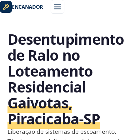
ENCANADOR
Desentupimento
de Ralo no
Loteamento
Residencial
Gaivotas,
Piracicaba‑SP
Liberação de sistemas de escoamento.