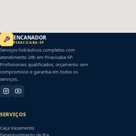
ENCANADOR
PIRACICABA
-
SP
Serviços hidráulicos completos com
atendimento 24h em
Piracicaba
-
SP
.
Profissionais qualificados, orçamento sem
compromisso e garantia em todos os
serviços.
SERVIÇOS
Caça Vazamento
Desentupimento de Pia