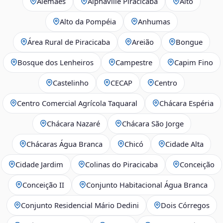
Alemães
Alphaville Piracicaba
Alto
Alto da Pompéia
Anhumas
Área Rural de Piracicaba
Areião
Bongue
Bosque dos Lenheiros
Campestre
Capim Fino
Castelinho
CECAP
Centro
Centro Comercial Agrícola Taquaral
Chácara Espéria
Chácara Nazaré
Chácara São Jorge
Chácaras Água Branca
Chicó
Cidade Alta
Cidade Jardim
Colinas do Piracicaba
Conceição
Conceição II
Conjunto Habitacional Água Branca
Conjunto Residencial Mário Dedini
Dois Córregos