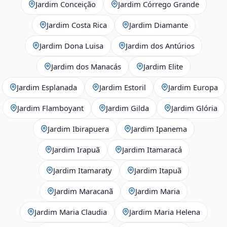
Jardim Conceição
Jardim Córrego Grande
Jardim Costa Rica
Jardim Diamante
Jardim Dona Luisa
Jardim dos Antúrios
Jardim dos Manacás
Jardim Elite
Jardim Esplanada
Jardim Estoril
Jardim Europa
Jardim Flamboyant
Jardim Gilda
Jardim Glória
Jardim Ibirapuera
Jardim Ipanema
Jardim Irapuã
Jardim Itamaracá
Jardim Itamaraty
Jardim Itapuã
Jardim Maracanã
Jardim Maria
Jardim Maria Claudia
Jardim Maria Helena