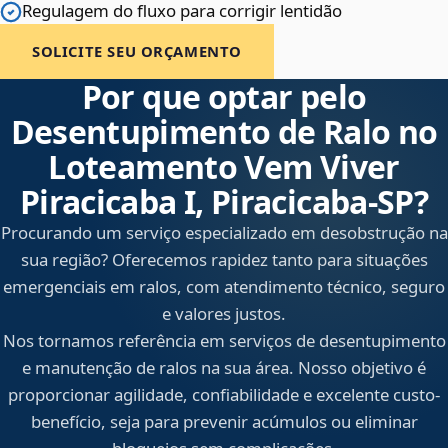
Regulagem do fluxo para corrigir lentidão
SOLICITE SEU ORÇAMENTO
Por que optar pelo
Desentupimento de Ralo no
Loteamento Vem Viver
Piracicaba I, Piracicaba‑SP?
Procurando um serviço especializado em desobstrução na
sua região? Oferecemos rapidez tanto para situações
emergenciais em ralos, com atendimento técnico, seguro
e valores justos.
Nos tornamos referência em serviços de desentupimento
e manutenção de ralos na sua área. Nosso objetivo é
proporcionar agilidade, confiabilidade e excelente custo-
benefício, seja para prevenir acúmulos ou eliminar