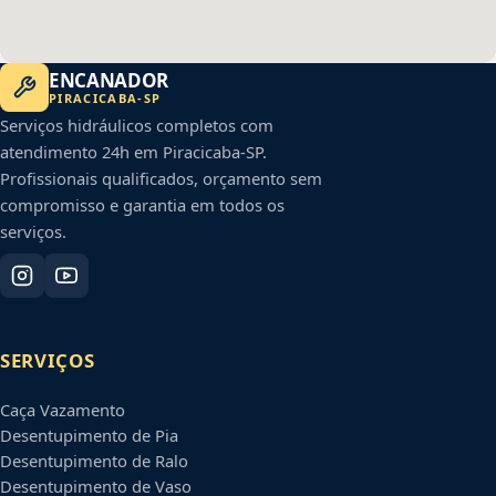
ENCANADOR
PIRACICABA
-
SP
Serviços hidráulicos completos com
atendimento 24h em
Piracicaba
-
SP
.
Profissionais qualificados, orçamento sem
compromisso e garantia em todos os
serviços.
SERVIÇOS
Caça Vazamento
Desentupimento de Pia
Desentupimento de Ralo
Desentupimento de Vaso