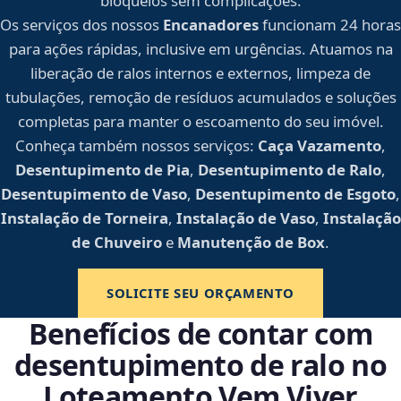
bloqueios sem complicações.
Os serviços dos nossos
Encanadores
funcionam 24 horas
para ações rápidas, inclusive em urgências. Atuamos na
liberação de ralos internos e externos, limpeza de
tubulações, remoção de resíduos acumulados e soluções
completas para manter o escoamento do seu imóvel.
Conheça também nossos serviços:
Caça Vazamento
,
Desentupimento de Pia
,
Desentupimento de Ralo
,
Desentupimento de Vaso
,
Desentupimento de Esgoto
,
Instalação de Torneira
,
Instalação de Vaso
,
Instalação
de Chuveiro
e
Manutenção de Box
.
SOLICITE SEU ORÇAMENTO
Benefícios de contar com
desentupimento de ralo no
Loteamento Vem Viver