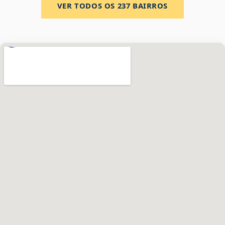
VER TODOS OS
237
BAIRROS