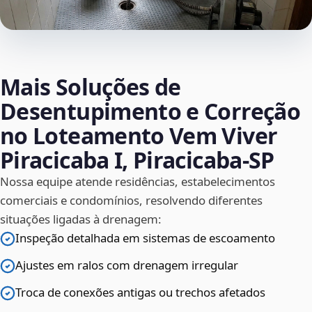
Mais Soluções de
Desentupimento e Correção
no Loteamento Vem Viver
Piracicaba I, Piracicaba‑SP
Nossa equipe atende residências, estabelecimentos
comerciais e condomínios, resolvendo diferentes
situações ligadas à drenagem:
Inspeção detalhada em sistemas de escoamento
Ajustes em ralos com drenagem irregular
Troca de conexões antigas ou trechos afetados