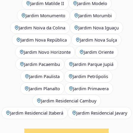
Jardim Matilde II
Jardim Modelo
Jardim Monumento
Jardim Morumbi
Jardim Noiva da Colina
Jardim Nova Iguaçu
Jardim Nova República
Jardim Nova Suíça
Jardim Novo Horizonte
Jardim Oriente
Jardim Pacaembu
Jardim Parque Jupiá
Jardim Paulista
Jardim Petrópolis
Jardim Planalto
Jardim Primavera
Jardim Residencial Cambuy
Jardim Residencial Itaberá
Jardim Residencial Javary