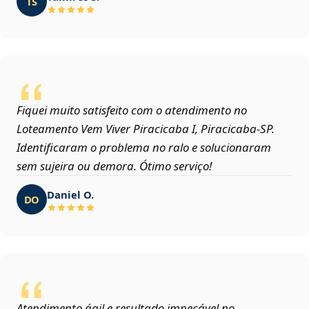
TS
Fiquei muito satisfeito com o atendimento no
Loteamento Vem Viver Piracicaba I, Piracicaba‑SP.
Identificaram o problema no ralo e solucionaram
sem sujeira ou demora. Ótimo serviço!
Daniel O.
DO
Atendimento ágil e resultado impecável no