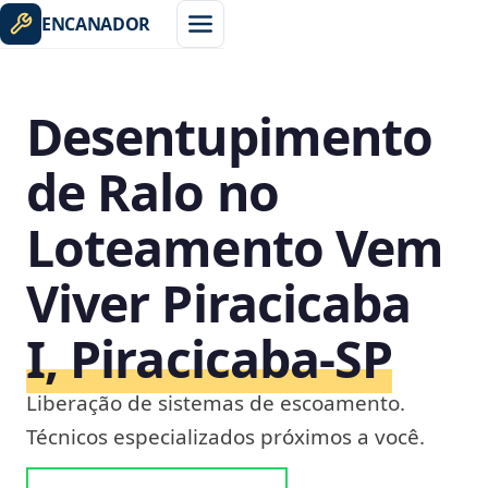
ENCANADOR
Desentupimento
de Ralo no
Loteamento Vem
Viver Piracicaba
I, Piracicaba‑SP
Liberação de sistemas de escoamento.
Técnicos especializados próximos a você.