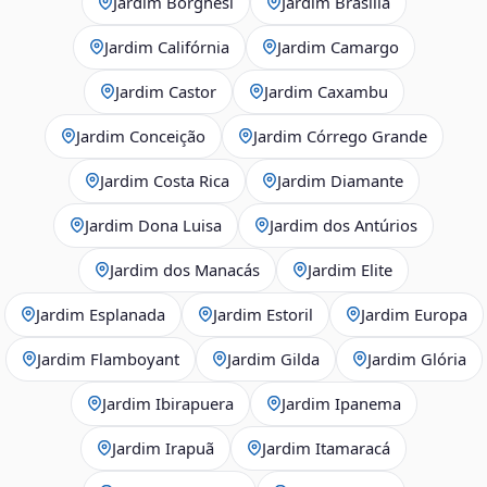
Jardim Borghesi
Jardim Brasília
Jardim Califórnia
Jardim Camargo
Jardim Castor
Jardim Caxambu
Jardim Conceição
Jardim Córrego Grande
Jardim Costa Rica
Jardim Diamante
Jardim Dona Luisa
Jardim dos Antúrios
Jardim dos Manacás
Jardim Elite
Jardim Esplanada
Jardim Estoril
Jardim Europa
Jardim Flamboyant
Jardim Gilda
Jardim Glória
Jardim Ibirapuera
Jardim Ipanema
Jardim Irapuã
Jardim Itamaracá