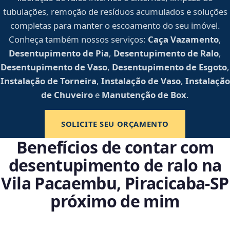
tubulações, remoção de resíduos acumulados e soluções
completas para manter o escoamento do seu imóvel.
Conheça também nossos serviços:
Caça Vazamento
,
Desentupimento de Pia
,
Desentupimento de Ralo
,
Desentupimento de Vaso
,
Desentupimento de Esgoto
,
Instalação de Torneira
,
Instalação de Vaso
,
Instalação
de Chuveiro
e
Manutenção de Box
.
SOLICITE SEU ORÇAMENTO
Benefícios de contar com
desentupimento de ralo na
Vila Pacaembu, Piracicaba‑SP
próximo de mim