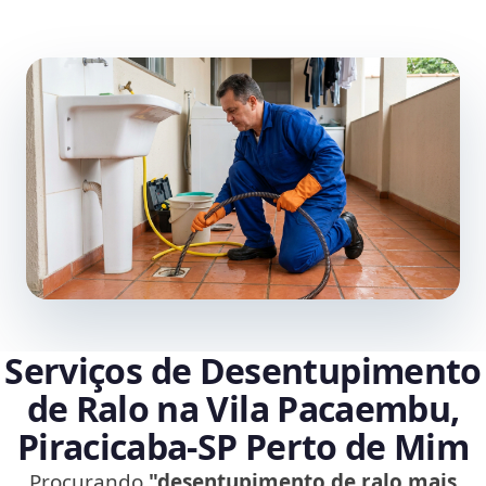
Serviços de Desentupimento
de Ralo na Vila Pacaembu,
Piracicaba‑SP Perto de Mim
Procurando
"desentupimento de ralo mais