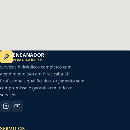
ENCANADOR
PIRACICABA
-
SP
Serviços hidráulicos completos com
atendimento 24h em
Piracicaba
-
SP
.
Profissionais qualificados, orçamento sem
compromisso e garantia em todos os
serviços.
SERVIÇOS