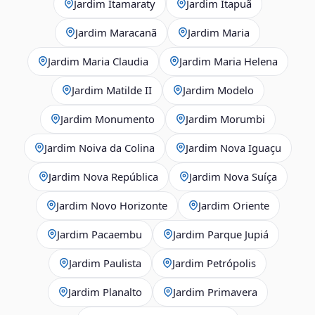
Jardim Itamaraty
Jardim Itapuã
Jardim Maracanã
Jardim Maria
Jardim Maria Claudia
Jardim Maria Helena
Jardim Matilde II
Jardim Modelo
Jardim Monumento
Jardim Morumbi
Jardim Noiva da Colina
Jardim Nova Iguaçu
Jardim Nova República
Jardim Nova Suíça
Jardim Novo Horizonte
Jardim Oriente
Jardim Pacaembu
Jardim Parque Jupiá
Jardim Paulista
Jardim Petrópolis
Jardim Planalto
Jardim Primavera