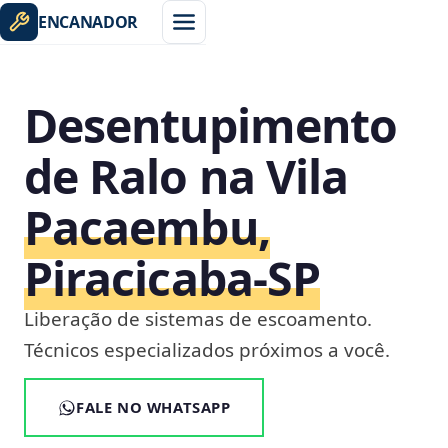
ENCANADOR
Desentupimento
de Ralo na Vila
Pacaembu,
Piracicaba‑SP
Liberação de sistemas de escoamento.
Técnicos especializados próximos a você.
FALE NO WHATSAPP