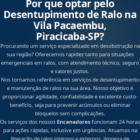
Por que optar pelo
Desentupimento de Ralo na
Vila Pacaembu,
Piracicaba‑SP?
Procurando um serviço especializado em desobstrução na
sua região? Oferecemos rapidez tanto para situações
emergenciais em ralos, com atendimento técnico, seguro
e valores justos.
Nos tornamos referência em serviços de desentupimento
e manutenção de ralos na sua área. Nosso objetivo é
proporcionar agilidade, confiabilidade e excelente custo-
benefício, seja para prevenir acúmulos ou eliminar
bloqueios sem complicações.
Os serviços dos nossos
Encanadores
funcionam 24 horas
para ações rápidas, inclusive em urgências. Atuamos na
liberação de ralos internos e externos, limpeza de