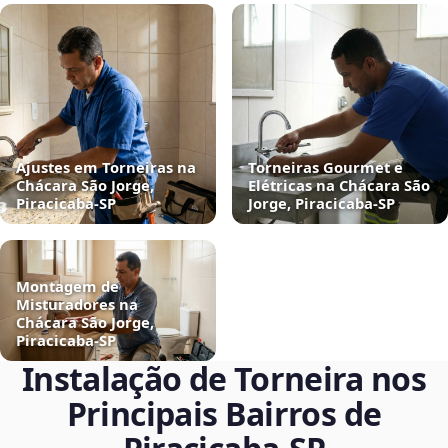
Ajustes em Torneiras na
Torneiras Gourmet e
Chácara São Jorge,
Elétricas na Chácara São
Piracicaba‑SP
Jorge, Piracicaba‑SP
Montagem de
Misturadores na
Chácara São Jorge,
Piracicaba‑SP
Instalação de Torneira nos
Principais Bairros de