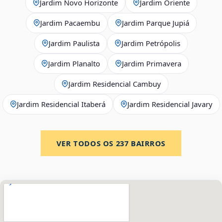
Jardim Novo Horizonte
Jardim Oriente
Jardim Pacaembu
Jardim Parque Jupiá
Jardim Paulista
Jardim Petrópolis
Jardim Planalto
Jardim Primavera
Jardim Residencial Cambuy
Jardim Residencial Itaberá
Jardim Residencial Javary
VER TODOS OS
237
BAIRROS