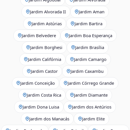
Jardim Alvorada II
Jardim Aman
Jardim Astúrias
Jardim Bartira
Jardim Belvedere
Jardim Boa Esperança
Jardim Borghesi
Jardim Brasília
Jardim Califórnia
Jardim Camargo
Jardim Castor
Jardim Caxambu
Jardim Conceição
Jardim Córrego Grande
Jardim Costa Rica
Jardim Diamante
Jardim Dona Luisa
Jardim dos Antúrios
Jardim dos Manacás
Jardim Elite