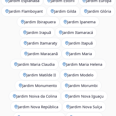
Jardim Esplanada
Jardim Estoril
Jardim Europa
Jardim Flamboyant
Jardim Gilda
Jardim Glória
Jardim Ibirapuera
Jardim Ipanema
Jardim Irapuã
Jardim Itamaracá
Jardim Itamaraty
Jardim Itapuã
Jardim Maracanã
Jardim Maria
Jardim Maria Claudia
Jardim Maria Helena
Jardim Matilde II
Jardim Modelo
Jardim Monumento
Jardim Morumbi
Jardim Noiva da Colina
Jardim Nova Iguaçu
Jardim Nova República
Jardim Nova Suíça