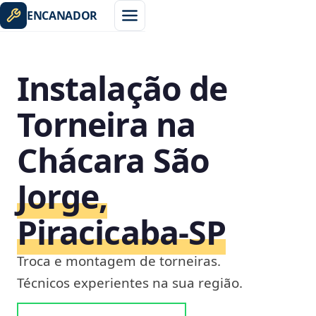
ENCANADOR
Instalação de
Torneira na
Chácara São
Jorge,
Piracicaba‑SP
Troca e montagem de torneiras.
Técnicos experientes na sua região.