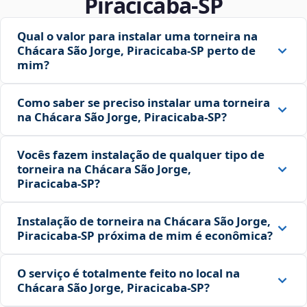
Piracicaba‑SP
Qual o valor para instalar uma torneira na
Chácara São Jorge, Piracicaba‑SP perto de
mim?
Como saber se preciso instalar uma torneira
na Chácara São Jorge, Piracicaba‑SP?
Vocês fazem instalação de qualquer tipo de
torneira na Chácara São Jorge,
Piracicaba‑SP?
Instalação de torneira na Chácara São Jorge,
Piracicaba‑SP próxima de mim é econômica?
O serviço é totalmente feito no local na
Chácara São Jorge, Piracicaba‑SP?