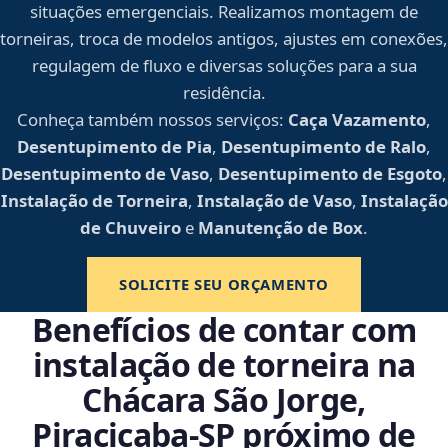
situações emergenciais. Realizamos montagem de
torneiras, troca de modelos antigos, ajustes em conexões,
regulagem de fluxo e diversas soluções para a sua
residência.
Conheça também nossos serviços:
Caça Vazamento
,
Desentupimento de Pia
,
Desentupimento de Ralo
,
Desentupimento de Vaso
,
Desentupimento de Esgoto
,
Instalação de Torneira
,
Instalação de Vaso
,
Instalação
de Chuveiro
e
Manutenção de Box
.
SOLICITE SEU ORÇAMENTO
Benefícios de contar com
instalação de torneira na
Chácara São Jorge,
Piracicaba‑SP próximo de