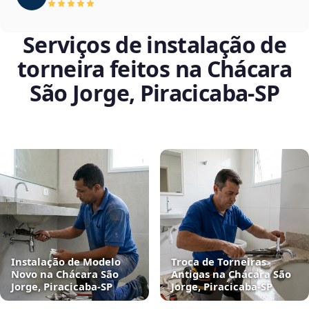
Serviços de instalação de
torneira feitos na Chácara
São Jorge, Piracicaba‑SP
Instalação de Modelo
Troca de Torneiras
Novo na Chácara São
Antigas na Chácara São
Jorge, Piracicaba‑SP
Jorge, Piracicaba‑SP