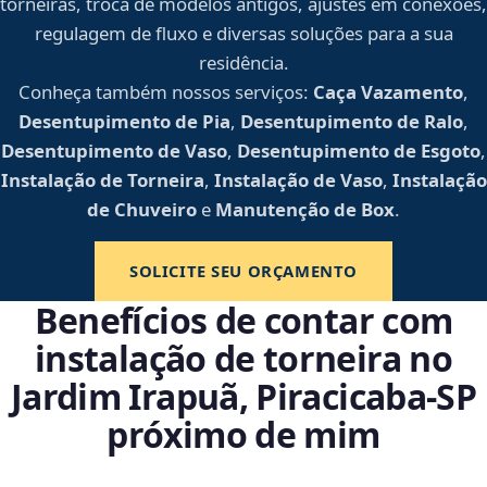
torneiras, troca de modelos antigos, ajustes em conexões,
regulagem de fluxo e diversas soluções para a sua
residência.
Conheça também nossos serviços:
Caça Vazamento
,
Desentupimento de Pia
,
Desentupimento de Ralo
,
Desentupimento de Vaso
,
Desentupimento de Esgoto
,
Instalação de Torneira
,
Instalação de Vaso
,
Instalação
de Chuveiro
e
Manutenção de Box
.
SOLICITE SEU ORÇAMENTO
Benefícios de contar com
instalação de torneira no
Jardim Irapuã, Piracicaba‑SP
próximo de mim