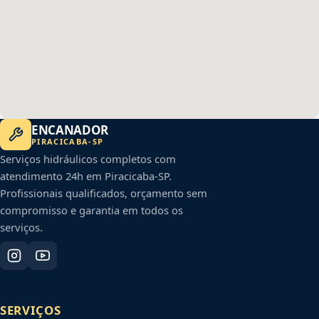
ENCANADOR
PIRACICABA
-
SP
Serviços hidráulicos completos com
atendimento 24h em
Piracicaba
-
SP
.
Profissionais qualificados, orçamento sem
compromisso e garantia em todos os
serviços.
SERVIÇOS