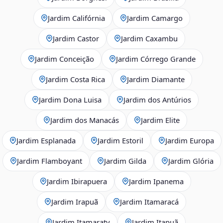
Jardim Califórnia
Jardim Camargo
Jardim Castor
Jardim Caxambu
Jardim Conceição
Jardim Córrego Grande
Jardim Costa Rica
Jardim Diamante
Jardim Dona Luisa
Jardim dos Antúrios
Jardim dos Manacás
Jardim Elite
Jardim Esplanada
Jardim Estoril
Jardim Europa
Jardim Flamboyant
Jardim Gilda
Jardim Glória
Jardim Ibirapuera
Jardim Ipanema
Jardim Irapuã
Jardim Itamaracá
Jardim Itamaraty
Jardim Itapuã