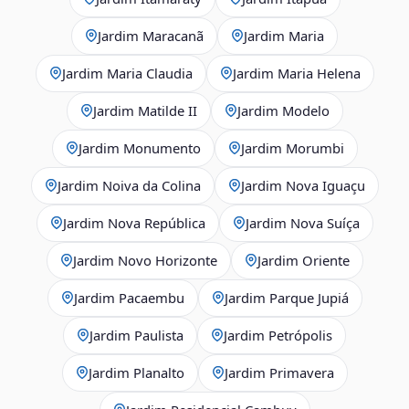
Jardim Maracanã
Jardim Maria
Jardim Maria Claudia
Jardim Maria Helena
Jardim Matilde II
Jardim Modelo
Jardim Monumento
Jardim Morumbi
Jardim Noiva da Colina
Jardim Nova Iguaçu
Jardim Nova República
Jardim Nova Suíça
Jardim Novo Horizonte
Jardim Oriente
Jardim Pacaembu
Jardim Parque Jupiá
Jardim Paulista
Jardim Petrópolis
Jardim Planalto
Jardim Primavera