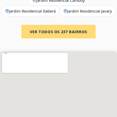
Jardim Residencial Cambuy
Jardim Residencial Itaberá
Jardim Residencial Javary
VER TODOS OS
237
BAIRROS