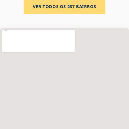
VER TODOS OS
237
BAIRROS