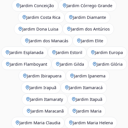
Jardim Conceição
Jardim Córrego Grande
Jardim Costa Rica
Jardim Diamante
Jardim Dona Luisa
Jardim dos Antúrios
Jardim dos Manacás
Jardim Elite
Jardim Esplanada
Jardim Estoril
Jardim Europa
Jardim Flamboyant
Jardim Gilda
Jardim Glória
Jardim Ibirapuera
Jardim Ipanema
Jardim Irapuã
Jardim Itamaracá
Jardim Itamaraty
Jardim Itapuã
Jardim Maracanã
Jardim Maria
Jardim Maria Claudia
Jardim Maria Helena