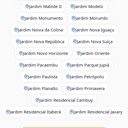
Jardim Matilde II
Jardim Modelo
Jardim Monumento
Jardim Morumbi
Jardim Noiva da Colina
Jardim Nova Iguaçu
Jardim Nova República
Jardim Nova Suíça
Jardim Novo Horizonte
Jardim Oriente
Jardim Pacaembu
Jardim Parque Jupiá
Jardim Paulista
Jardim Petrópolis
Jardim Planalto
Jardim Primavera
Jardim Residencial Cambuy
Jardim Residencial Itaberá
Jardim Residencial Javary