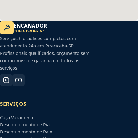
ENCANADOR
PIRACICABA
-
SP
Serviços hidráulicos completos com
atendimento 24h em
Piracicaba
-
SP
.
Profissionais qualificados, orçamento sem
compromisso e garantia em todos os
serviços.
SERVIÇOS
Caça Vazamento
Desentupimento de Pia
Desentupimento de Ralo