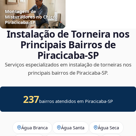
Montagem de
Misturadores no Chicó,
Piracicaba‑SP
Instalação de Torneira nos
Principais Bairros de
Piracicaba‑SP
Serviços especializados em instalação de torneiras nos
principais bairros de Piracicaba‑SP.
237
bairros atendidos em Piracicaba-SP
Água Branca
Água Santa
Água Seca