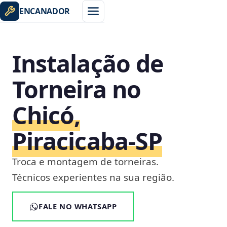
ENCANADOR
Instalação de
Torneira no
Chicó,
Piracicaba‑SP
Troca e montagem de torneiras.
Técnicos experientes na sua região.
FALE NO WHATSAPP