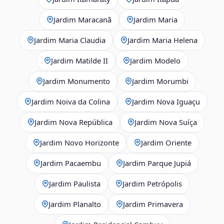
Jardim Maracanã
Jardim Maria
Jardim Maria Claudia
Jardim Maria Helena
Jardim Matilde II
Jardim Modelo
Jardim Monumento
Jardim Morumbi
Jardim Noiva da Colina
Jardim Nova Iguaçu
Jardim Nova República
Jardim Nova Suíça
Jardim Novo Horizonte
Jardim Oriente
Jardim Pacaembu
Jardim Parque Jupiá
Jardim Paulista
Jardim Petrópolis
Jardim Planalto
Jardim Primavera