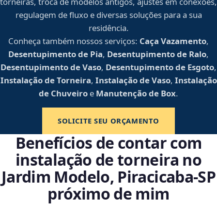
torneiras, troca de modelos antigos, ajustes em conexões,
regulagem de fluxo e diversas soluções para a sua
residência.
Conheça também nossos serviços:
Caça Vazamento
,
Desentupimento de Pia
,
Desentupimento de Ralo
,
Desentupimento de Vaso
,
Desentupimento de Esgoto
,
Instalação de Torneira
,
Instalação de Vaso
,
Instalação
de Chuveiro
e
Manutenção de Box
.
SOLICITE SEU ORÇAMENTO
Benefícios de contar com
instalação de torneira no
Jardim Modelo, Piracicaba‑SP
próximo de mim