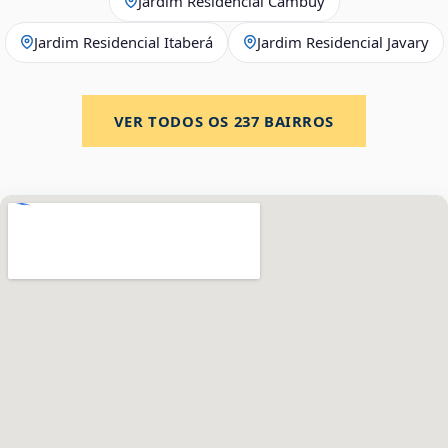
Jardim Residencial Cambuy
Jardim Residencial Itaberá
Jardim Residencial Javary
VER TODOS OS
237
BAIRROS