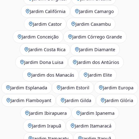
Jardim Califórnia
Jardim Camargo
Jardim Castor
Jardim Caxambu
Jardim Conceição
Jardim Córrego Grande
Jardim Costa Rica
Jardim Diamante
Jardim Dona Luisa
Jardim dos Antúrios
Jardim dos Manacás
Jardim Elite
Jardim Esplanada
Jardim Estoril
Jardim Europa
Jardim Flamboyant
Jardim Gilda
Jardim Glória
Jardim Ibirapuera
Jardim Ipanema
Jardim Irapuã
Jardim Itamaracá
Jardim Itamaraty
Jardim Itapuã