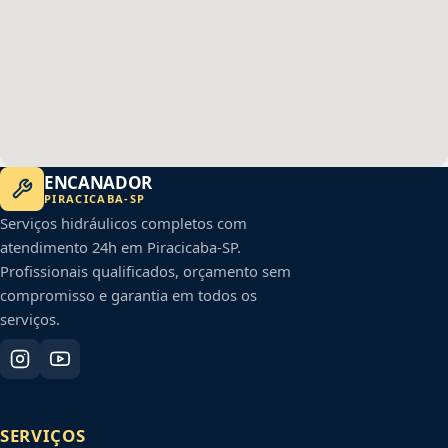
ENCANADOR
PIRACICABA
-
SP
Serviços hidráulicos completos com
atendimento 24h em
Piracicaba
-
SP
.
Profissionais qualificados, orçamento sem
compromisso e garantia em todos os
serviços.
SERVIÇOS