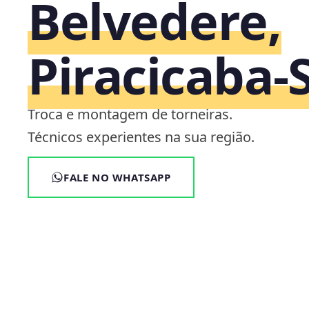
Belvedere,
Piracicaba‑
Troca e montagem de torneiras.
Técnicos experientes na sua região.
FALE NO WHATSAPP