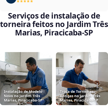
Serviços de instalação de
torneira feitos no Jardim Três
Marias, Piracicaba‑SP
Instalação de Modelo
Troca de Torneiras
Novo no Jardim Três
Antigas no Jardim Três
Marias, Piracicaba‑SP
Marias, Piracicaba‑SP