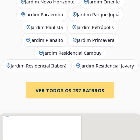
Jardim Novo Horizonte
Jardim Oriente
Jardim Pacaembu
Jardim Parque Jupiá
Jardim Paulista
Jardim Petrópolis
Jardim Planalto
Jardim Primavera
Jardim Residencial Cambuy
Jardim Residencial Itaberá
Jardim Residencial Javary
VER TODOS OS
237
BAIRROS