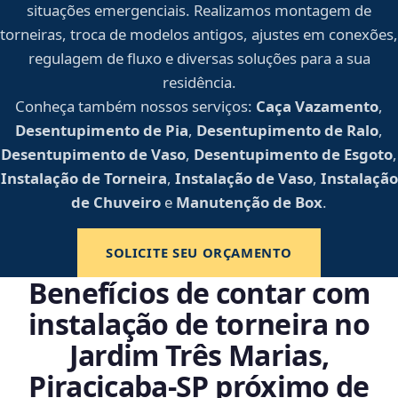
situações emergenciais. Realizamos montagem de
torneiras, troca de modelos antigos, ajustes em conexões,
regulagem de fluxo e diversas soluções para a sua
residência.
Conheça também nossos serviços:
Caça Vazamento
,
Desentupimento de Pia
,
Desentupimento de Ralo
,
Desentupimento de Vaso
,
Desentupimento de Esgoto
,
Instalação de Torneira
,
Instalação de Vaso
,
Instalação
de Chuveiro
e
Manutenção de Box
.
SOLICITE SEU ORÇAMENTO
Benefícios de contar com
instalação de torneira no
Jardim Três Marias,
Piracicaba‑SP próximo de