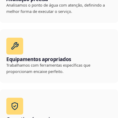
Analisamos o ponto de água com atenção, definindo a
melhor forma de executar o serviço.
Equipamentos apropriados
Trabalhamos com ferramentas específicas que
proporcionam encaixe perfeito.