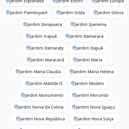
Jardim Esplanada
Jardim Estoril
Jardim Europa
Jardim Flamboyant
Jardim Gilda
Jardim Glória
Jardim Ibirapuera
Jardim Ipanema
Jardim Irapuã
Jardim Itamaracá
Jardim Itamaraty
Jardim Itapuã
Jardim Maracanã
Jardim Maria
Jardim Maria Claudia
Jardim Maria Helena
Jardim Matilde II
Jardim Modelo
Jardim Monumento
Jardim Morumbi
Jardim Noiva da Colina
Jardim Nova Iguaçu
Jardim Nova República
Jardim Nova Suíça