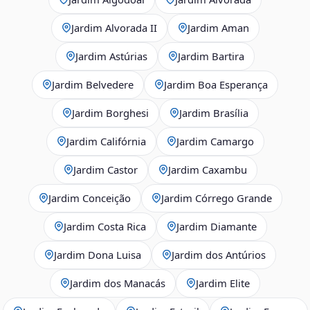
Jardim Alvorada II
Jardim Aman
Jardim Astúrias
Jardim Bartira
Jardim Belvedere
Jardim Boa Esperança
Jardim Borghesi
Jardim Brasília
Jardim Califórnia
Jardim Camargo
Jardim Castor
Jardim Caxambu
Jardim Conceição
Jardim Córrego Grande
Jardim Costa Rica
Jardim Diamante
Jardim Dona Luisa
Jardim dos Antúrios
Jardim dos Manacás
Jardim Elite