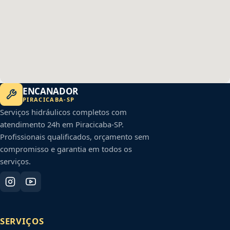
ENCANADOR
PIRACICABA
-
SP
Serviços hidráulicos completos com
atendimento 24h em
Piracicaba
-
SP
.
Profissionais qualificados, orçamento sem
compromisso e garantia em todos os
serviços.
SERVIÇOS