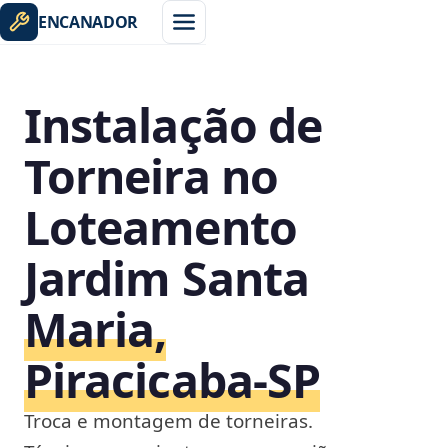
ENCANADOR
Instalação de
Torneira no
Loteamento
Jardim Santa
Maria,
Piracicaba‑SP
Troca e montagem de torneiras.