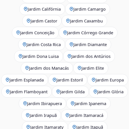
Jardim Califórnia
Jardim Camargo
Jardim Castor
Jardim Caxambu
Jardim Conceição
Jardim Córrego Grande
Jardim Costa Rica
Jardim Diamante
Jardim Dona Luisa
Jardim dos Antúrios
Jardim dos Manacás
Jardim Elite
Jardim Esplanada
Jardim Estoril
Jardim Europa
Jardim Flamboyant
Jardim Gilda
Jardim Glória
Jardim Ibirapuera
Jardim Ipanema
Jardim Irapuã
Jardim Itamaracá
Jardim Itamaraty
Jardim Itapuã