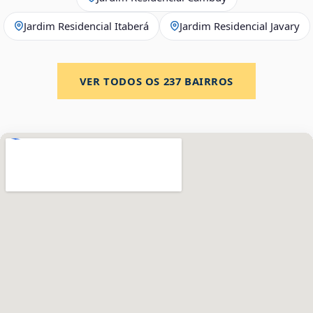
Jardim Residencial Itaberá
Jardim Residencial Javary
VER TODOS OS
237
BAIRROS