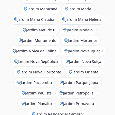
Jardim Maracanã
Jardim Maria
Jardim Maria Claudia
Jardim Maria Helena
Jardim Matilde II
Jardim Modelo
Jardim Monumento
Jardim Morumbi
Jardim Noiva da Colina
Jardim Nova Iguaçu
Jardim Nova República
Jardim Nova Suíça
Jardim Novo Horizonte
Jardim Oriente
Jardim Pacaembu
Jardim Parque Jupiá
Jardim Paulista
Jardim Petrópolis
Jardim Planalto
Jardim Primavera
Jardim Residencial Cambuy