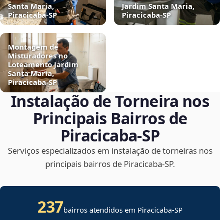
Santa Maria,
Jardim Santa Maria,
Piracicaba‑SP
Piracicaba‑SP
Montagem de
Misturadores no
Loteamento Jardim
Santa Maria,
Piracicaba‑SP
Instalação de Torneira nos
Principais Bairros de
Piracicaba‑SP
Serviços especializados em instalação de torneiras nos
principais bairros de Piracicaba‑SP.
237
bairros atendidos em Piracicaba-SP