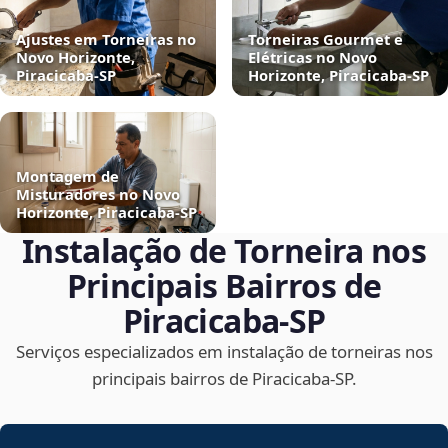
Ajustes em Torneiras no
Torneiras Gourmet e
Novo Horizonte,
Elétricas no Novo
Piracicaba‑SP
Horizonte, Piracicaba‑SP
Montagem de
Misturadores no Novo
Horizonte, Piracicaba‑SP
Instalação de Torneira nos
Principais Bairros de
Piracicaba‑SP
Serviços especializados em instalação de torneiras nos
principais bairros de Piracicaba‑SP.