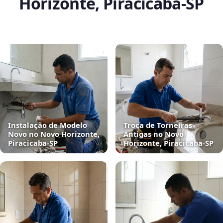
Horizonte, Piracicaba‑SP
Instalação de Modelo
Troca de Torneiras
Novo no Novo Horizonte,
Antigas no Novo
Piracicaba‑SP
Horizonte, Piracicaba‑SP