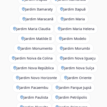
Jardim Itamaraty
Jardim Itapuã
Jardim Maracanã
Jardim Maria
Jardim Maria Claudia
Jardim Maria Helena
Jardim Matilde II
Jardim Modelo
Jardim Monumento
Jardim Morumbi
Jardim Noiva da Colina
Jardim Nova Iguaçu
Jardim Nova República
Jardim Nova Suíça
Jardim Novo Horizonte
Jardim Oriente
Jardim Pacaembu
Jardim Parque Jupiá
Jardim Paulista
Jardim Petrópolis
Jardim Planalto
Jardim Primavera