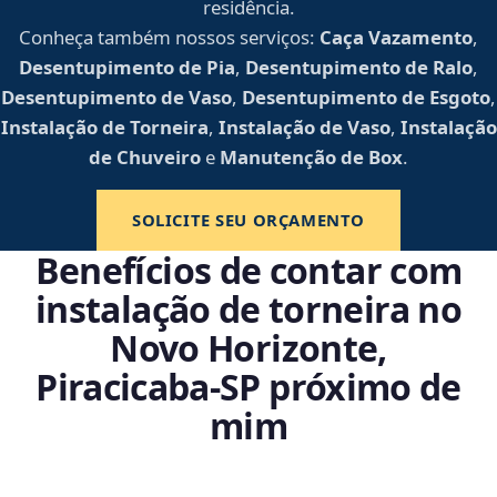
residência.
Conheça também nossos serviços:
Caça Vazamento
,
Desentupimento de Pia
,
Desentupimento de Ralo
,
Desentupimento de Vaso
,
Desentupimento de Esgoto
,
Instalação de Torneira
,
Instalação de Vaso
,
Instalação
de Chuveiro
e
Manutenção de Box
.
SOLICITE SEU ORÇAMENTO
Benefícios de contar com
instalação de torneira no
Novo Horizonte,
Piracicaba‑SP próximo de
mim