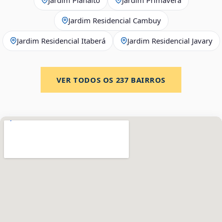
Jardim Residencial Cambuy
Jardim Residencial Itaberá
Jardim Residencial Javary
VER TODOS OS
237
BAIRROS