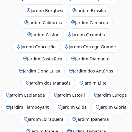
Jardim Borghesi
Jardim Brasília
Jardim Califórnia
Jardim Camargo
Jardim Castor
Jardim Caxambu
Jardim Conceição
Jardim Córrego Grande
Jardim Costa Rica
Jardim Diamante
Jardim Dona Luisa
Jardim dos Antúrios
Jardim dos Manacás
Jardim Elite
Jardim Esplanada
Jardim Estoril
Jardim Europa
Jardim Flamboyant
Jardim Gilda
Jardim Glória
Jardim Ibirapuera
Jardim Ipanema
Jardim Irapuã
Jardim Itamaracá